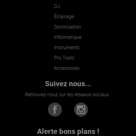
DJ
Éclairage
Sonorisation
Informatique
Instruments
Pro Tools
Accessoires
Suivez nous...
Retrouvez nous sur les réseaux sociaux :
Alerte bons plans !