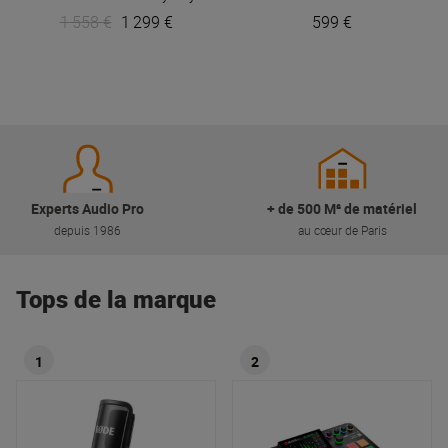
1 558 €
1 299 €
599 €
Experts Audio Pro
+ de 500 M² de matériel
depuis 1986
au cœur de Paris
Tops de la marque
1
2