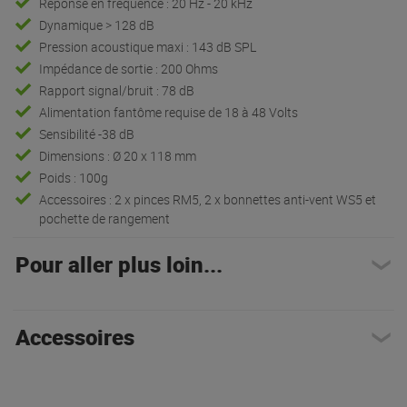
Réponse en fréquence : 20 Hz - 20 kHz
Dynamique > 128 dB
Pression acoustique maxi : 143 dB SPL
Impédance de sortie : 200 Ohms
Rapport signal/bruit : 78 dB
Alimentation fantôme requise de 18 à 48 Volts
Sensibilité -38 dB
Dimensions : Ø 20 x 118 mm
Poids : 100g
Accessoires : 2 x pinces RM5, 2 x bonnettes anti-vent WS5 et
pochette de rangement
Pour aller plus loin...
Accessoires