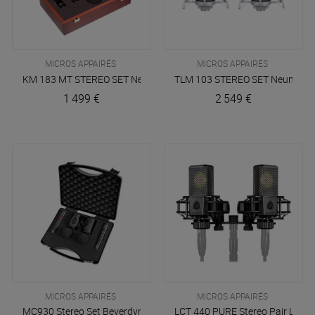
MICROS APPAIRÉS
MICROS APPAIRÉS
KM 183 MT STEREO SET
Neumann
TLM 103 STEREO SET
Neumann
1 499 €
2 549 €
MICROS APPAIRÉS
MICROS APPAIRÉS
MC930 Stereo Set
Beyerdynamic
LCT 440 PURE Stereo Pair
Lewit