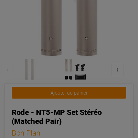
Ajouter au panier
Rode - NT5-MP Set Stéréo
(Matched Pair)
Bon Plan