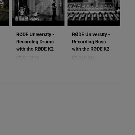
RØDE University -
RØDE University -
Recording Drums
Recording Bass
with the RØDE K2
with the RØDE K2
07/01/2019
07/01/2019