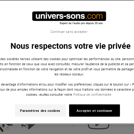
Continuer sans accepter
Nous respectons votre vie privée
 des sociétés tierces utilisent des cookies pour optimiser les performances du site, personna
ts en fonction de ceux que vous avez consultés, mesurer l'audience de la publicité et sa per
 personnalisée en fonction de votre navigation et de votre profil et vous permettre de partage
les réseaux sociaux.
 davantage d'informations et/ou pour modifier vos préférences, cliquez sur le bouton sur «
Pour de plus amples informations sur la façon dont nous traitons vos données à caractère p
cookies, veuillez consulter notre
Politique de confidentialité.
Paramètres des cookies
Accepter et continuer