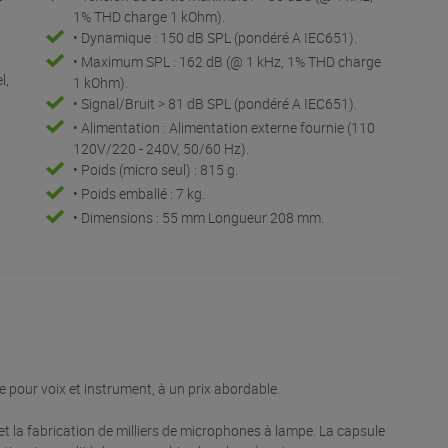
1% THD charge 1 kOhm).
• Dynamique : 150 dB SPL (pondéré A IEC651).
• Maximum SPL : 162 dB (@ 1 kHz, 1% THD charge
l,
1 kOhm).
• Signal/Bruit > 81 dB SPL (pondéré A IEC651).
• Alimentation : Alimentation externe fournie (110
120V/220 - 240V, 50/60 Hz).
• Poids (micro seul) : 815 g.
• Poids emballé : 7 kg.
• Dimensions : 55 mm Longueur 208 mm.
 pour voix et instrument, à un prix abordable.
t la fabrication de milliers de microphones à lampe. La capsule