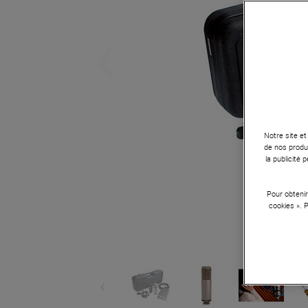
Notre site et
de nos produi
la publicité
Pour obtenir
cookies ». 