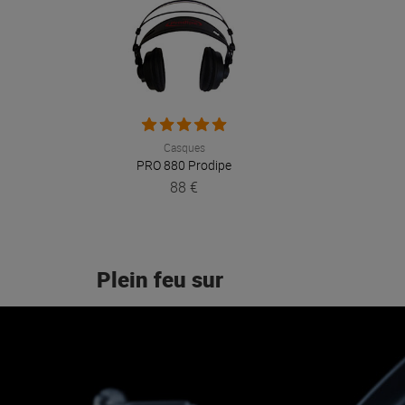
Casques
PRO 880
Prodipe
88 €
Plein feu sur