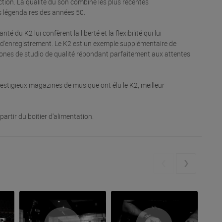
ction. La qualité du son combine les plus récentes
os légendaires des années 50.
té du K2 lui confèrent la liberté et la flexibilité qui lui
n d'enregistrement. Le K2 est un exemple supplémentaire de
hones de studio de qualité répondant parfaitement aux attentes
stigieux magazines de musique ont élu le K2, meilleur
partir du boitier d'alimentation.