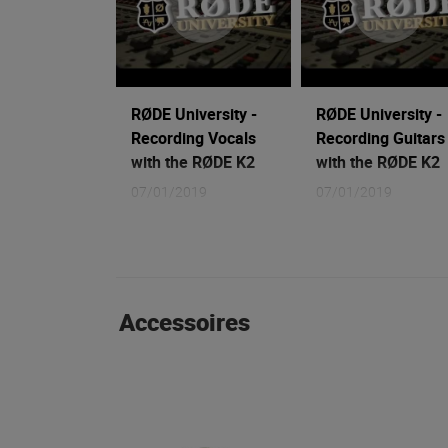
RØDE University -
RØDE University -
Recording Vocals
Recording Guitars
with the RØDE K2
with the RØDE K2
07/01/2019
07/01/2019
Accessoires