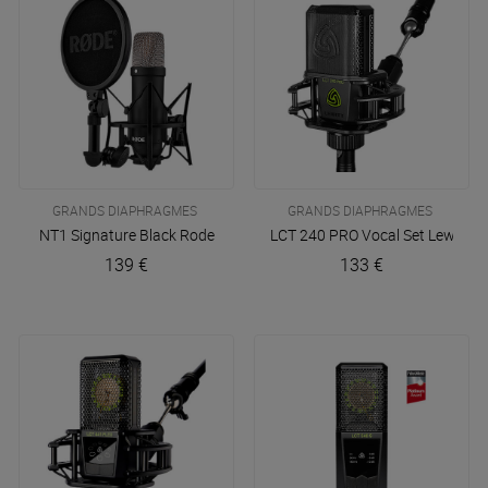
GRANDS DIAPHRAGMES
GRANDS DIAPHRAGMES
NT1 Signature Black
Rode
LCT 240 PRO Vocal Set
Lewitt
139 €
133 €