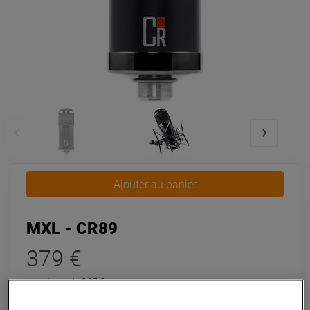
Ajouter au panier
MXL - CR89
379 €
dont éco-part : 0,07 €
Pas en Stock