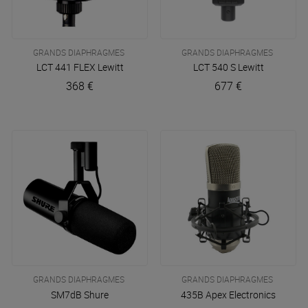
GRANDS DIAPHRAGMES
GRANDS DIAPHRAGMES
LCT 441 FLEX
Lewitt
LCT 540 S
Lewitt
368 €
677 €
GRANDS DIAPHRAGMES
GRANDS DIAPHRAGMES
SM7dB
Shure
435B
Apex Electronics