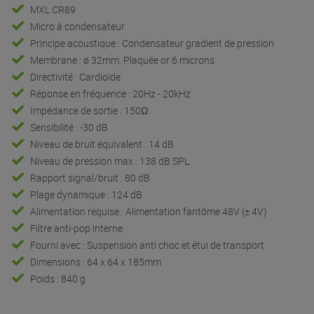
MXL CR89
Micro à condensateur
Principe acoustique : Condensateur gradient de pression
Membrane : ø 32mm, Plaquée or 6 microns
Directivité : Cardioïde
Réponse en fréquence : 20Hz - 20kHz
Impédance de sortie : 150Ω
Sensibilité : -30 dB
Niveau de bruit équivalent : 14 dB
Niveau de pression max : 138 dB SPL
Rapport signal/bruit : 80 dB
Plage dynamique : 124 dB
Alimentation requise : Alimentation fantôme 48V (± 4V)
Filtre anti-pop interne
Fourni avec : Suspension anti choc et étui de transport
Dimensions : 64 x 64 x 185mm
Poids : 840 g