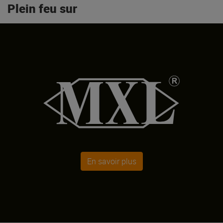
Plein feu sur
En savoir plus