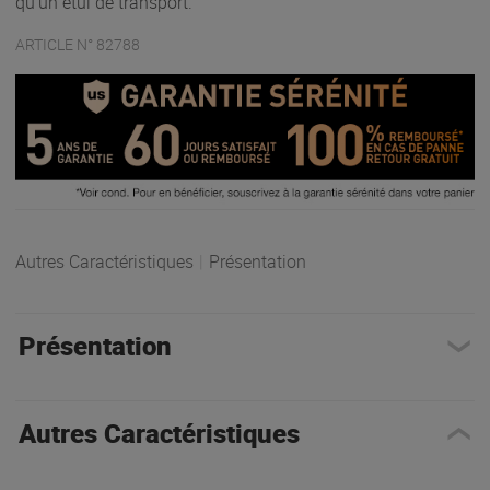
qu'un étui de transport.
ARTICLE N° 82788
Autres Caractéristiques
|
Présentation
Présentation
Autres Caractéristiques