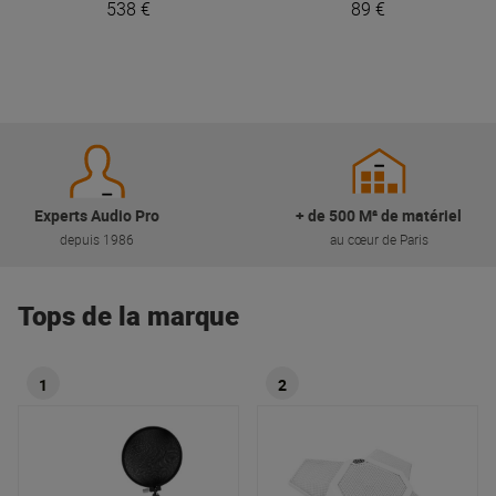
538 €
89 €
Experts Audio Pro
+ de 500 M² de matériel
depuis 1986
au cœur de Paris
Tops de la marque
1
2