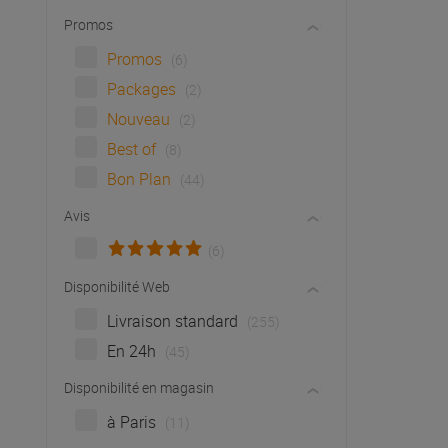
Promos
Promos
(6)
Packages
(2)
Nouveau
(2)
Best of
(8)
Bon Plan
(44)
Avis
(6)
Disponibilité Web
Livraison standard
(255)
En 24h
(45)
Disponibilité en magasin
à Paris
(11)