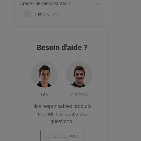
Articles de démonstration
à Paris
(10)
Besoin d'aide ?
Léo
Anthony
Nos responsables produits
répondent à toutes vos
questions.
Contactez-nous