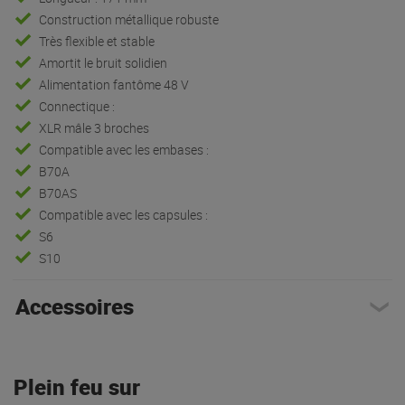
Construction métallique robuste
Très flexible et stable
Amortit le bruit solidien
Alimentation fantôme 48 V
Connectique :
XLR mâle 3 broches
Compatible avec les embases :
B70A
B70AS
Compatible avec les capsules :
S6
S10
Accessoires
Plein feu sur