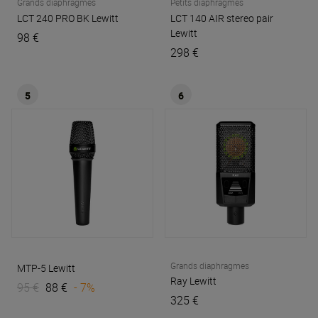
Grands diaphragmes
Petits diaphragmes
LCT 240 PRO BK
Lewitt
LCT 140 AIR stereo pair
Lewitt
98 €
298 €
5
6
Grands diaphragmes
MTP-5
Lewitt
Ray
Lewitt
95 €
88 €
- 7%
325 €