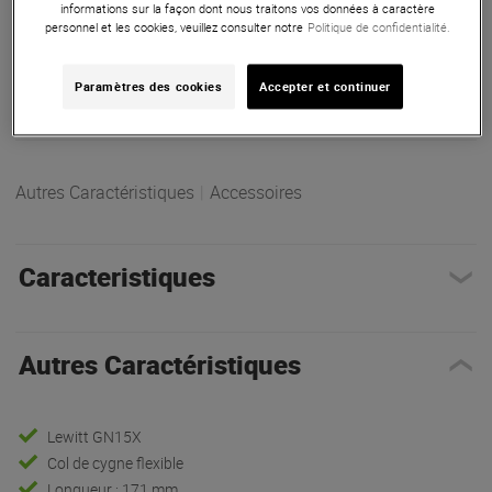
informations sur la façon dont nous traitons vos données à caractère
personnel et les cookies, veuillez consulter notre
Politique de confidentialité.
Paramètres des cookies
Accepter et continuer
Autres Caractéristiques
|
Accessoires
Caracteristiques
Autres Caractéristiques
Lewitt GN15X
Col de cygne flexible
Longueur : 171 mm