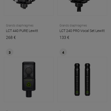
Grands diaphragmes
Grands diaphragmes
LCT 440 PURE
Lewitt
LCT 240 PRO Vocal Set
Lewitt
268 €
133 €
3
4