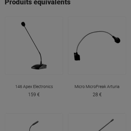
Produits équivalents
146
Apex Electronics
Micro MicroFreak
Arturia
159 €
28 €