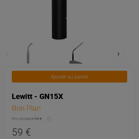
Ajouter au panier
Lewitt - GN15X
Bon Plan
Prix conseillé
89 €
59 €