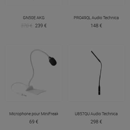
GN50E
AKG
PRO49QL
Audio Technica
370 €
239 €
148 €
Microphone pour MiniFreak
Arturia
U857QU
Audio Technica
69 €
298 €