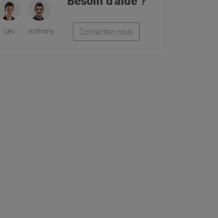
Besoin d'aide ?
Léo
Anthony
Contactez-nous