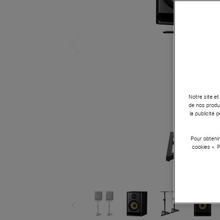
Notre site et
de nos produi
la publicité
Pour obtenir
cookies ». 