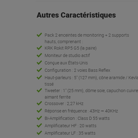
Autres Caractéristiques
Pack 2 enceintes de monitoring + 2 supports
hauts, comprenant :
KRK Rokit RP5 G5 (la paire)
Moniteur de studio actif
Conçue aux États-Unis
Configuration : 2 voies Bass Reflex
Haut-parleurs : 5" (127 mm), cône aramide / Kevl
tissé
Tweeter : 1" (25 mm), dôme soie, capuchon cuivre
aimant ferrite
Crossover : 2,27 kHz
Réponse en fréquence : 43Hz ⭢ 40KHz
Bi-Amplification : Class D 55 watts
Amplificateur HF : 20 watts
Amplificateur LF : 35 watts