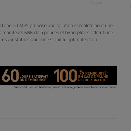
1 vidéo
Tone DJ MS2 propose une solution complète pour une
s moniteurs KRK de 5 pouces et bi-amplifiés offrent une
eds ajustables pour une stabilité optimale et un