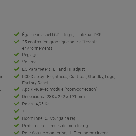
Égaliseur visuel LCD intégré, piloté par DSP
25 égalisation graphique pour différents
environnements
Réglages :
Volume
EQ Parameters : LF and HF adjust
ar
LCD Display : Brightness, Contrast, Standby, Logo,
Factory Reset
,
App KRK avec module "room-correction"
Dimensions : 288 x 242 x 191 mm
Poids : 4,95 Kg
+
BoomTone DJ MS2 (la paire)
Pieds pour enceintes de monitoring
Pour écoute monitoring, Hi-Fi ou home cinema