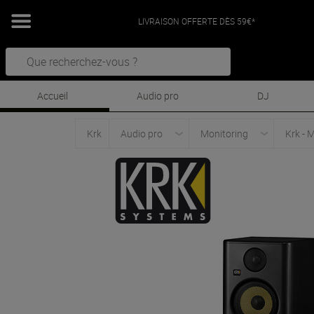
LIVRAISON OFFERTE DÈS 59€*
Accueil
Audio pro
DJ
Krk
Audio pro
Monitoring
Krk - 