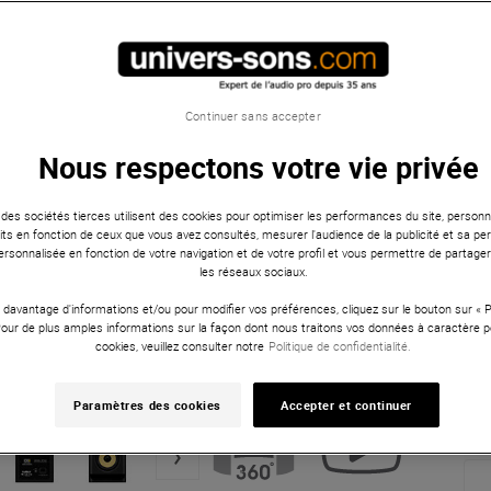
Continuer sans accepter
Nous respectons votre vie privée
 des sociétés tierces utilisent des cookies pour optimiser les performances du site, personna
ts en fonction de ceux que vous avez consultés, mesurer l'audience de la publicité et sa per
 personnalisée en fonction de votre navigation et de votre profil et vous permettre de partage
les réseaux sociaux.
 davantage d'informations et/ou pour modifier vos préférences, cliquez sur le bouton sur «
Pour de plus amples informations sur la façon dont nous traitons vos données à caractère p
cookies, veuillez consulter notre
Politique de confidentialité.
Paramètres des cookies
Accepter et continuer