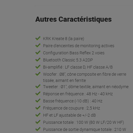
Autres Caractéristiques
KRK Kreate 8 (la paire)
Paire d'enceintes de monitoring actives
Configuration Bass Reflex 2 voies
Bluetooth Classic 5.3 A2DP
Bi-amplifié : LF classe D, HF classe A/B
Woofer : Ø8'', cône composite en fibre de verre
tissée, aimant en ferrite
Tweeter : Ø1'', dôme textile, aimant en néodyme
Réponse en fréquence : 48 Hz - 40 kHz
Basse fréquence (-10 dB) : 40 Hz
Fréquence de coupure : 2,5 kHz
HF et LF ajustable de +/-2 dB
Puissance totale : 100 W (80 W LF/20 W HF)
Puissance de sortie dynamique totale : 210 W