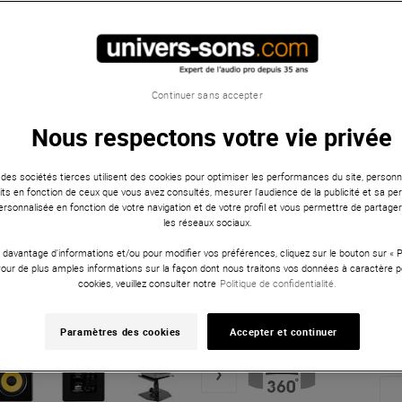
Continuer sans accepter
Nous respectons votre vie privée
 des sociétés tierces utilisent des cookies pour optimiser les performances du site, personna
ts en fonction de ceux que vous avez consultés, mesurer l'audience de la publicité et sa per
 personnalisée en fonction de votre navigation et de votre profil et vous permettre de partage
les réseaux sociaux.
 davantage d'informations et/ou pour modifier vos préférences, cliquez sur le bouton sur «
Pour de plus amples informations sur la façon dont nous traitons vos données à caractère p
cookies, veuillez consulter notre
Politique de confidentialité.
Paramètres des cookies
Accepter et continuer