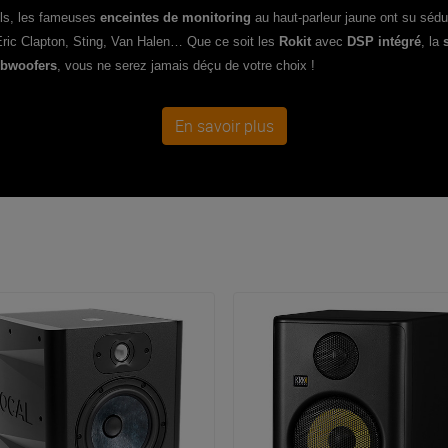
els, les fameuses
enceintes de monitoring
au haut-parleur jaune ont su sédui
Eric Clapton, Sting, Van Halen…
Que ce soit les
Rokit
avec
DSP intégré
, la
bwoofers
, vous ne serez jamais déçu de votre choix !
En savoir plus