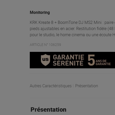
Monitoring
KRK Kreate 8 + BoomTone DJ MS2 Mini : paire d'
pieds ajustables en acier. Restitution fidèle (
pour le studio, le home cinema ou une écoute H
ARTICLE N° 106259
Autres Caractéristiques
|
Présentation
Présentation