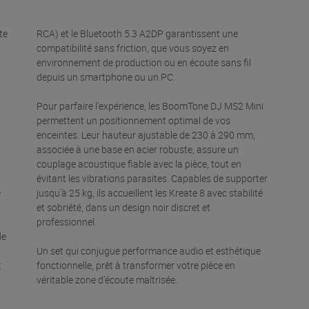
te
RCA) et le Bluetooth 5.3 A2DP garantissent une
compatibilité sans friction, que vous soyez en
environnement de production ou en écoute sans fil
depuis un smartphone ou un PC.
Pour parfaire l’expérience, les BoomTone DJ MS2 Mini
permettent un positionnement optimal de vos
enceintes. Leur hauteur ajustable de 230 à 290 mm,
associée à une base en acier robuste, assure un
couplage acoustique fiable avec la pièce, tout en
évitant les vibrations parasites. Capables de supporter
e
jusqu’à 25 kg, ils accueillent les Kreate 8 avec stabilité
et sobriété, dans un design noir discret et
professionnel.
de
Un set qui conjugue performance audio et esthétique
t
fonctionnelle, prêt à transformer votre pièce en
véritable zone d’écoute maîtrisée.