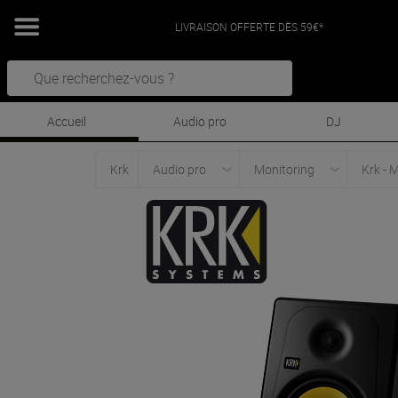
LIVRAISON OFFERTE DÈS 59€*
Accueil
Audio pro
DJ
Krk
Audio pro
Monitoring
Krk - 