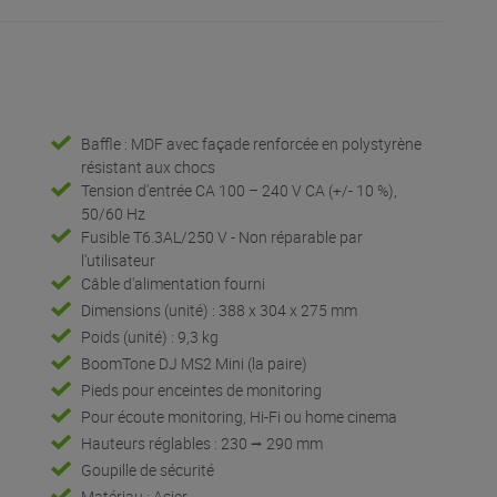
Baffle : MDF avec façade renforcée en polystyrène
résistant aux chocs
Tension d'entrée CA 100 – 240 V CA (+/- 10 %),
50/60 Hz
Fusible T6.3AL/250 V - Non réparable par
l'utilisateur
Câble d'alimentation fourni
Dimensions (unité) : 388 x 304 x 275 mm
Poids (unité) : 9,3 kg
BoomTone DJ MS2 Mini (la paire)
Pieds pour enceintes de monitoring
Pour écoute monitoring, Hi-Fi ou home cinema
Hauteurs réglables : 230 ⭢ 290 mm
Goupille de sécurité
Matériau : Acier