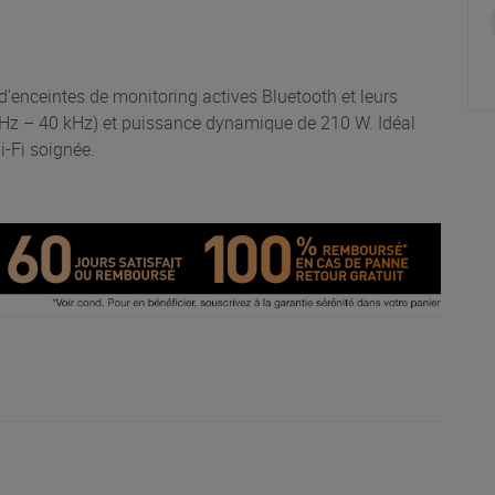
enceintes de monitoring actives Bluetooth et leurs
48 Hz – 40 kHz) et puissance dynamique de 210 W. Idéal
i-Fi soignée.