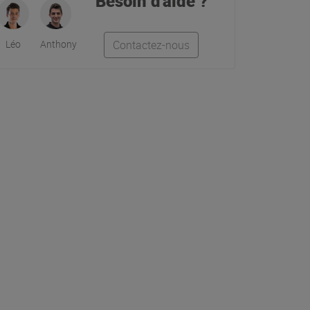
Besoin d'aide ?
Léo
Anthony
Contactez-nous