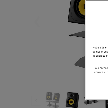
Notre site et
de nos produi
la publicité
Pour obtenir
cookies ». 