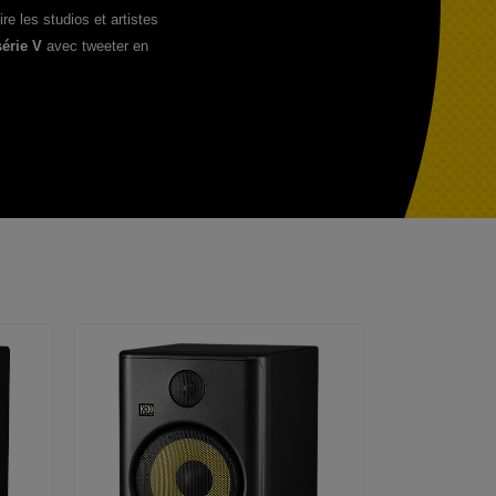
re les studios et artistes
série V
avec tweeter en