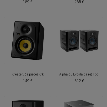
159 €
265 €
Kreate 5 (la pièce)
Krk
Alpha 65 Evo (la paire)
Focal
149 €
612 €