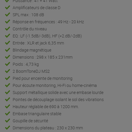
Puissance : 41 + 41 Watt
Amplificateurs de classe D
SPL max : 108 dB
Réponse en fréquences : 49 Hz - 20 kHz
Contrôle du niveau
EQ : LF (-1.5dB/-3dB), HF (+2.dB/-2dB)
Entrée : XLR et jack 6,35 mm
Blindage magnétique
Dimensions : 298 x 185 x 231mm
Poids : 4,73 kg
2 BoomToneDJ MS2
Pied pour enceinte de monitoring
Pour écoute monitoring, Hi-Fi ou home-cinéma
Support métallique solide avec une embase lourde
Pointes de découplage isolant le sol des vibrations
Hauteur réglable de 690 à 1200 mm.
Embase triangulaire stable
Goupille de sécurité
Dimensions du plateau : 230 x 230 mm