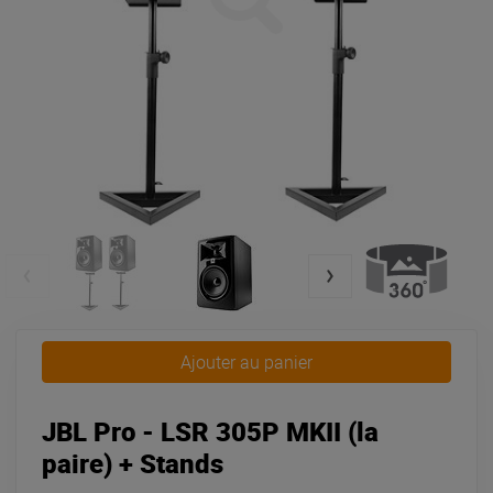
Ajouter au panier
JBL Pro - LSR 305P MKII (la
paire) + Stands