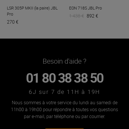
LSR 305P MKII (la paire)
JBL
EON 718S
JBL Pro
Pro
1 438 €
892 €
270 €
Besoin d'aide ?
01 80 38 38 50
6J sur 7 de 11H à 19H
Nous sommes à votre service du lundi au samedi de
11h00 à 19h00 pour répondre à toutes vos questions
par e-mail, par téléphone ou par courrier.