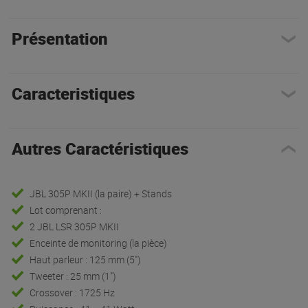
Présentation
Caracteristiques
Autres Caractéristiques
JBL 305P MKII (la paire) + Stands
Lot comprenant :
2 JBL LSR 305P MKII
Enceinte de monitoring (la pièce)
Haut parleur : 125 mm (5")
Tweeter : 25 mm (1")
Crossover : 1725 Hz