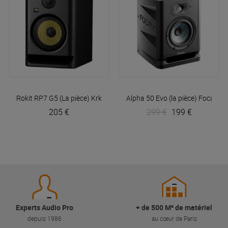
Rokit RP7 G5 (La pièce)
Krk
Alpha 50 Evo (la pièce)
Focal
205 €
299 €
199 €
Experts Audio Pro
+ de 500 M² de matériel
depuis 1986
au cœur de Paris