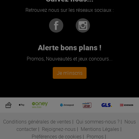
Retrouvez nous sur les réseaux sociaux :
Alerte bons plans !
Promos, Nouveautés et jeux concours...
Je m'inscris
Conditions générales de ventes
|
Qui sommes-nous ?
|
Nous
contacter
|
Rejoignez-nous
|
Mentions Légales
|
Préférences de cookies
|
Promos
|