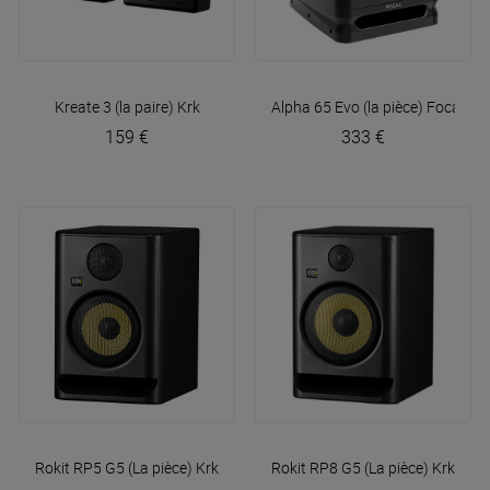
Kreate 3 (la paire)
Krk
Alpha 65 Evo (la pièce)
Focal
159 €
333 €
Rokit RP5 G5 (La pièce)
Krk
Rokit RP8 G5 (La pièce)
Krk