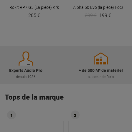
Rokit RP7 G5 (La pièce)
Krk
Alpha 50 Evo (la pièce)
Focal
205 €
299 €
199 €
Experts Audio Pro
+ de 500 M² de matériel
depuis 1986
au cœur de Paris
Tops de la marque
1
2