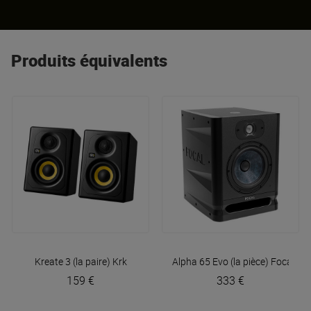
Produits équivalents
Kreate 3 (la paire)
Krk
Alpha 65 Evo (la pièce)
Focal
159 €
333 €