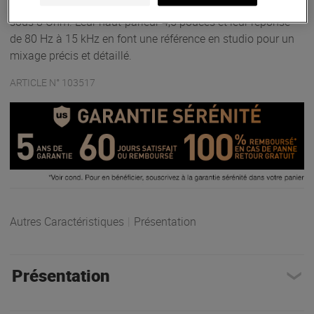
Bettermaker et intégrant un amplificateur classe D de 50W
sous 8 Ohm. Leur haut-parleur 4,5 pouces et leur réponse
de 80 Hz à 15 kHz en font une référence en studio pour un
mixage précis et détaillé.
ARTICLE N° 103517
Autres Caractéristiques
|
Présentation
Présentation