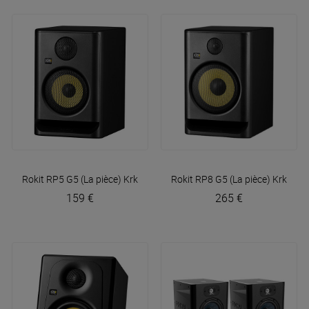
Rokit RP5 G5 (La pièce)
Krk
Rokit RP8 G5 (La pièce)
Krk
159 €
265 €