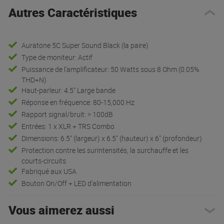
Autres Caractéristiques
Auratone 5C Super Sound Black (la paire)
Type de moniteur: Actif
Puissance de l'amplificateur: 50 Watts sous 8 Ohm (0.05%
THD+N)
Haut-parleur: 4.5" Large bande
Réponse en fréquence: 80-15,000 Hz
Rapport signal/bruit: > 100dB
Entrées: 1 x XLR + TRS Combo
Dimensions: 6.5" (largeur) x 6.5" (hauteur) x 6" (profondeur)
Protection contre les surintensités, la surchauffe et les
courts-circuits
Fabriqué aux USA
Bouton On/Off + LED d'alimentation
Vous aimerez aussi