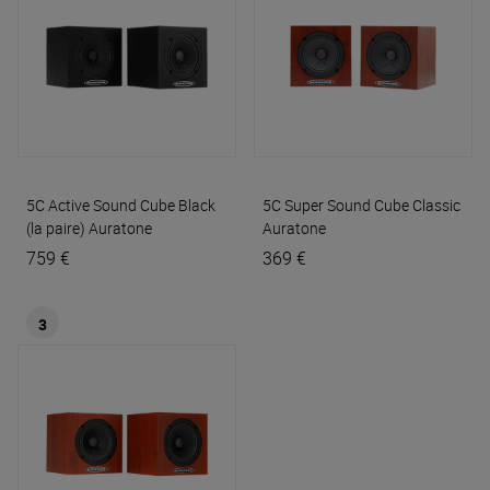
5C Active Sound Cube Black
5C Super Sound Cube Classic
(la paire)
Auratone
Auratone
759 €
369 €
3