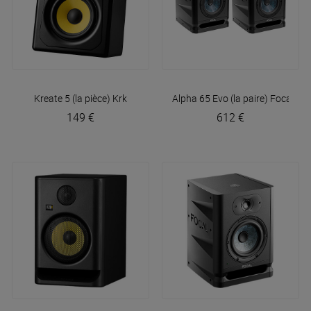
Kreate 5 (la pièce)
Krk
Alpha 65 Evo (la paire)
Focal
149 €
612 €