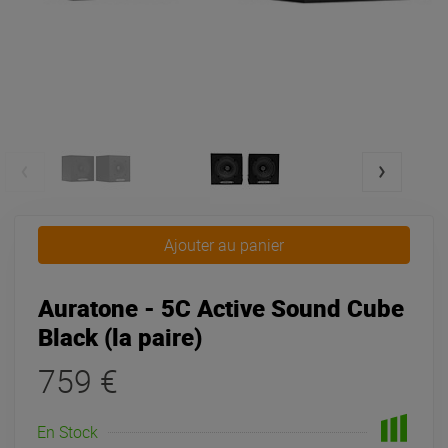
Ajouter au panier
Auratone - 5C Active Sound Cube
Black (la paire)
759 €
En Stock