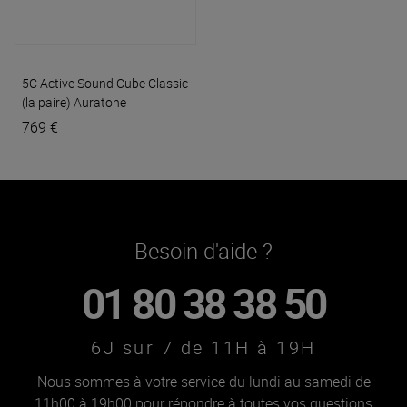
5C Active Sound Cube Classic
(la paire)
Auratone
769 €
Besoin d'aide ?
01 80 38 38 50
6J sur 7 de 11H à 19H
Nous sommes à votre service du lundi au samedi de
11h00 à 19h00 pour répondre à toutes vos questions