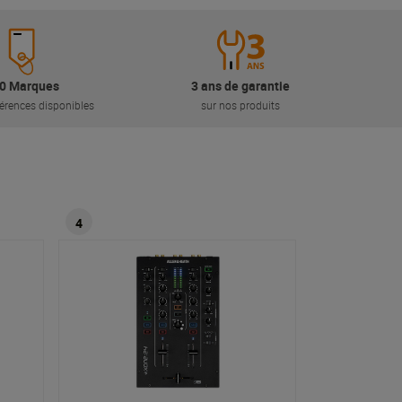
0 Marques
3 ans de garantie
érences disponibles
sur nos produits
4