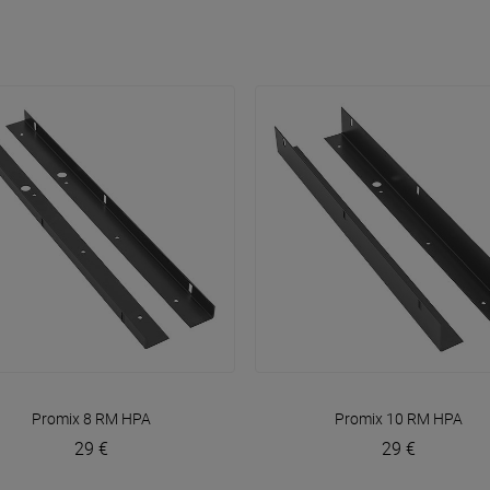
VOIR EN DÉTAIL
VOIR EN DÉTAIL
Promix 8 RM
HPA
Promix 10 RM
HPA
29 €
29 €