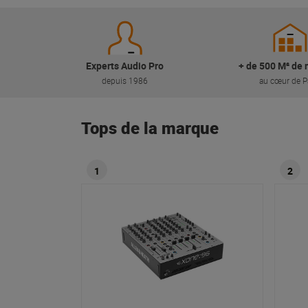
Experts Audio Pro
+ de 500 M² de 
depuis 1986
au cœur de P
Tops de la marque
1
2