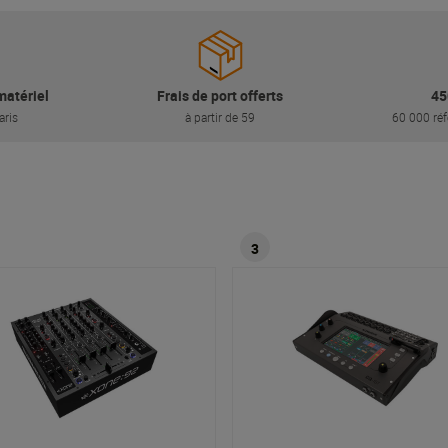
matériel
Frais de port offerts
45
aris
à partir de 59
60 000 réf
3