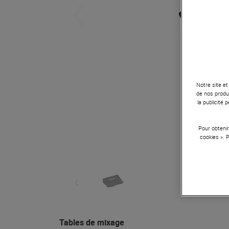
Notre site et
de nos produi
la publicité
Pour obtenir
cookies ». 
Tables de mixage