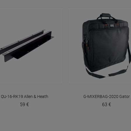
VOIR EN DÉTAIL
VOIR EN DÉTAIL
QU-16-RK19
Allen & Heath
G-MIXERBAG-2020
Gator
59 €
63 €