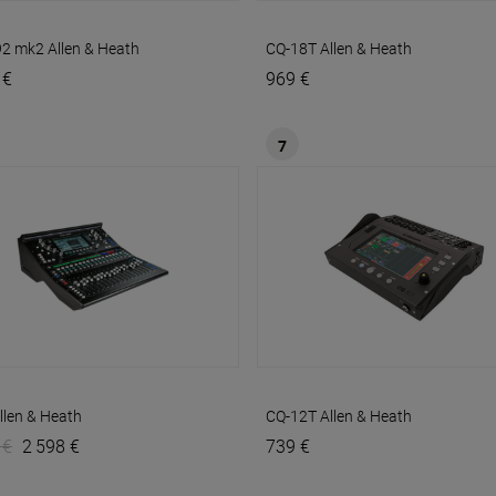
92 mk2
Allen & Heath
CQ-18T
Allen & Heath
 €
969 €
7
llen & Heath
CQ-12T
Allen & Heath
 €
2 598 €
739 €