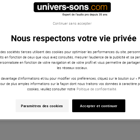
Continuer sans accepter
Nous respectons votre vie privée
 des sociétés tierces utilisent des cookies pour optimiser les performances du site, personna
ts en fonction de ceux que vous avez consultés, mesurer l'audience de la publicité et sa per
 personnalisée en fonction de votre navigation et de votre profil et vous permettre de partage
les réseaux sociaux.
 davantage d'informations et/ou pour modifier vos préférences, cliquez sur le bouton sur «
Pour de plus amples informations sur la façon dont nous traitons vos données à caractère p
cookies, veuillez consulter notre
Politique de confidentialité.
Paramètres des cookies
Accepter et continuer