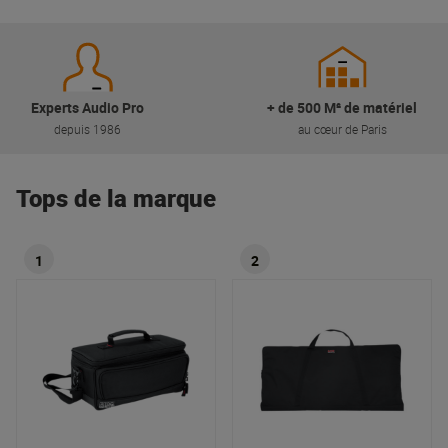
Experts Audio Pro
+ de 500 M² de matériel
depuis 1986
au cœur de Paris
Tops de la marque
1
2