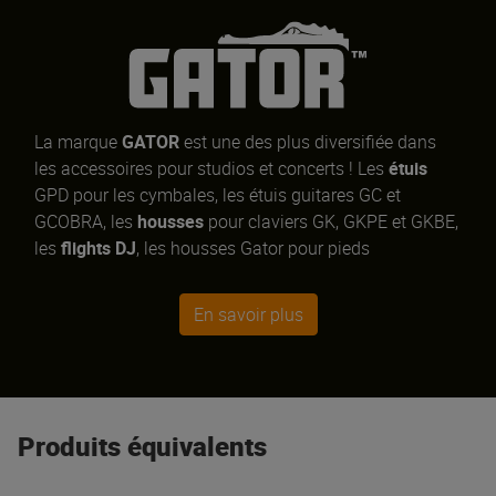
La marque
GATOR
est une des plus diversifiée dans
les accessoires pour studios et concerts ! Les
étuis
GPD pour les cymbales, les étuis guitares GC et
GCOBRA, les
housses
pour claviers GK, GKPE et GKBE,
les
flights DJ
, les housses Gator pour pieds
d'enceintes...
En savoir plus
Produits équivalents