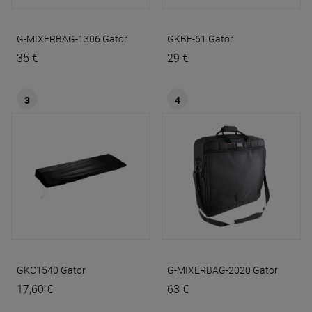
G-MIXERBAG-1306
Gator
GKBE-61
Gator
35 €
29 €
3
4
GKC1540
Gator
G-MIXERBAG-2020
Gator
17,60 €
63 €