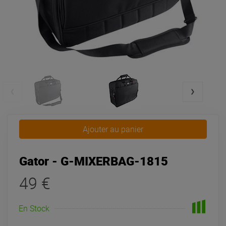
Ajouter au panier
Gator - G-MIXERBAG-1815
49 €
En Stock