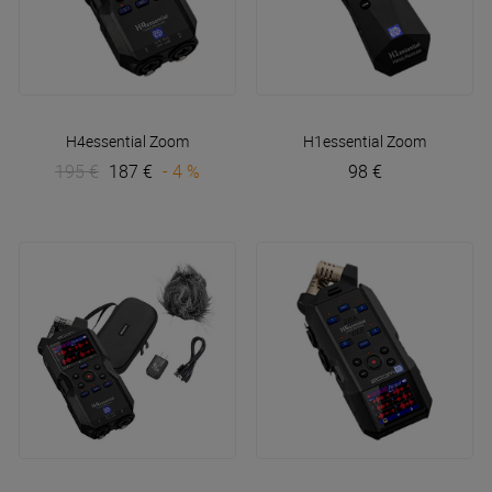
H4essential
Zoom
H1essential
Zoom
195 €
187 €
- 4 %
98 €