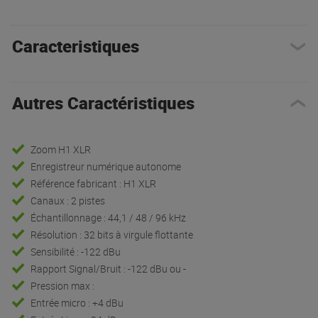
Caracteristiques
Autres Caractéristiques
Zoom H1 XLR
Enregistreur numérique autonome
Référence fabricant : H1 XLR
Canaux : 2 pistes
Échantillonnage : 44,1 / 48 / 96 kHz
Résolution : 32 bits à virgule flottante
Sensibilité : -122 dBu
Rapport Signal/Bruit : -122 dBu ou -
Pression max :
Entrée micro : +4 dBu