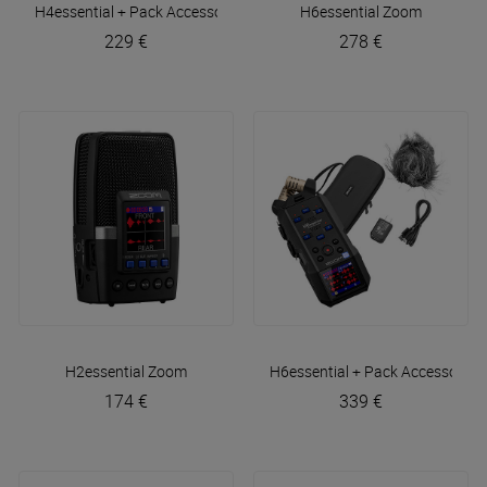
H4essential + Pack Accessoires
Zoom
H6essential
Zoom
229 €
278 €
H2essential
Zoom
H6essential + Pack Accessoires
174 €
339 €