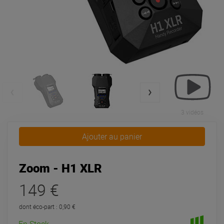
3 vidéos
Ajouter au panier
Zoom - H1 XLR
149 €
dont éco-part : 0,90 €