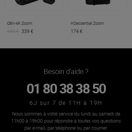
Q8n-4K
Zoom
H2essential
Zoom
449 €
339 €
174 €
Besoin d'aide ?
01 80 38 38 50
6J sur 7 de 11H à 19H
Nous sommes à votre service du lundi au samedi de
11h00 à 19h00 pour répondre à toutes vos questions
par e-mail, par téléphone ou par courrier.