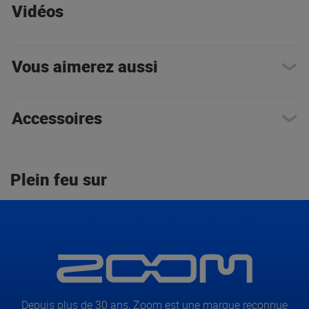
Vidéos
Vous aimerez aussi
Accessoires
Plein feu sur
Depuis plus de 30 ans, Zoom est une marque reconnue