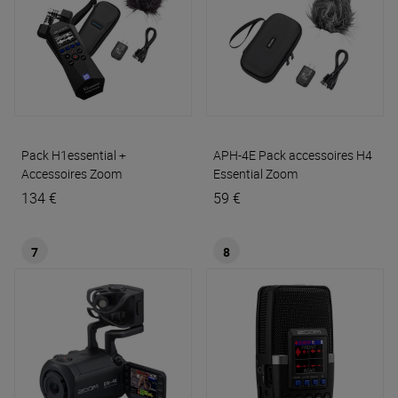
Pack H1essential +
APH-4E Pack accessoires H4
Accessoires
Zoom
Essential
Zoom
134 €
59 €
7
8