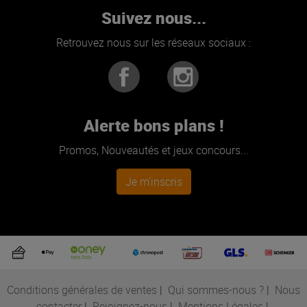
Suivez nous...
Retrouvez nous sur les réseaux sociaux :
Alerte bons plans !
Promos, Nouveautés et jeux concours...
Je m'inscris
Conditions générales de ventes
|
Qui sommes-nous ?
|
Nous
contacter
|
Rejoignez-nous
|
Mentions Légales
|