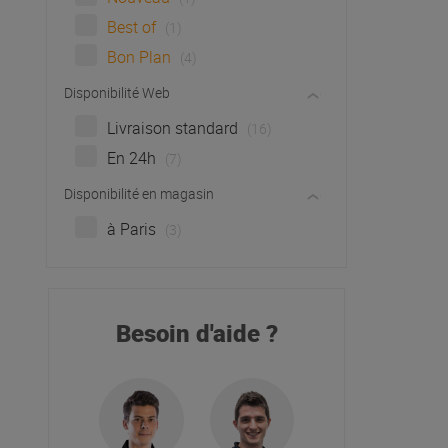
Best of
(1)
Bon Plan
(4)
Disponibilité Web
Livraison standard
(16)
En 24h
(7)
Disponibilité en magasin
à Paris
(3)
Besoin d'aide ?