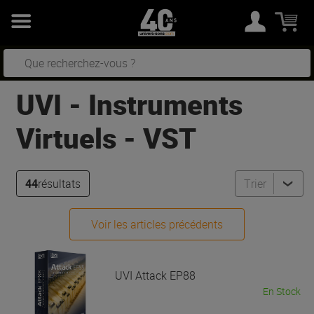
UVI
-
Instruments
Virtuels - VST
44
résultats
Trier
Voir les articles précédents
UVI
Attack EP88
En Stock