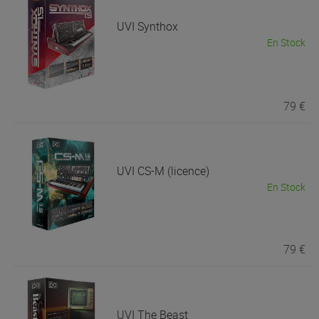
UVI
Synthox
En Stock
79 €
UVI
CS-M (licence)
En Stock
79 €
UVI
The Beast