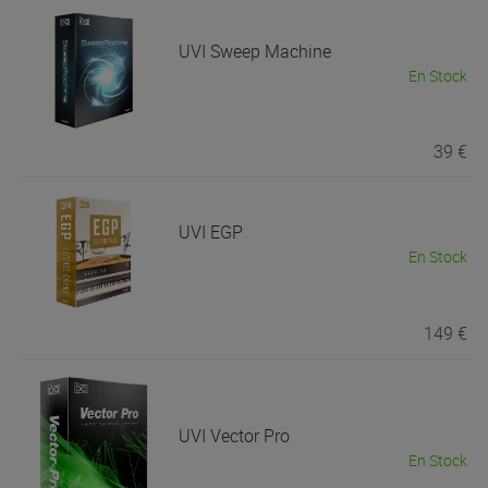
UVI
Sweep Machine
En Stock
39 €
UVI
EGP
En Stock
149 €
UVI
Vector Pro
En Stock