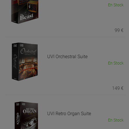
En Stock
99 €
UVI
Orchestral Suite
En Stock
149 €
UVI
Retro Organ Suite
En Stock