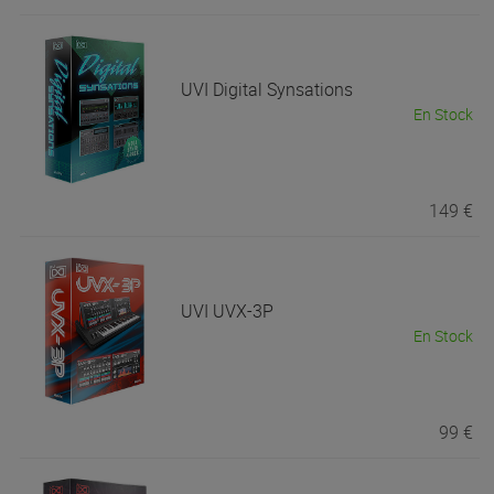
UVI
Digital Synsations
En Stock
149 €
UVI
UVX-3P
En Stock
99 €