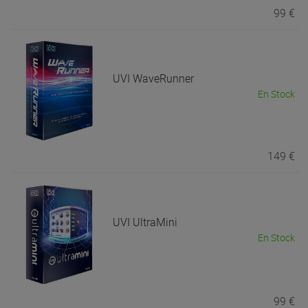
99 €
UVI
WaveRunner
En Stock
149 €
UVI
UltraMini
En Stock
99 €