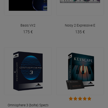
Basis
Vir2
Noisy 2
Expressive E
175 €
135 €
Omnisphere 3 (boîte)
Spectrasonics