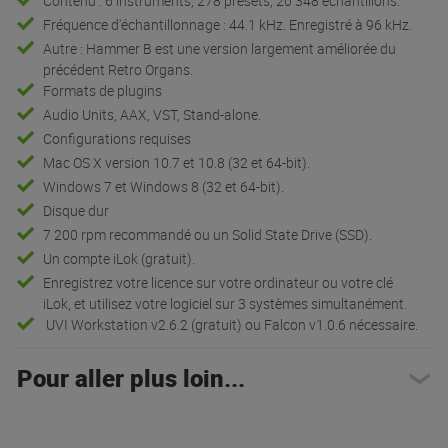
Contenu : 6 instruments, 278 presets, 20 348 échantillons.
Fréquence d'échantillonnage : 44.1 kHz. Enregistré à 96 kHz.
Autre : Hammer B est une version largement améliorée du
précédent Retro Organs.
Formats de plugins
Audio Units, AAX, VST, Stand-alone.
Configurations requises
Mac OS X version 10.7 et 10.8 (32 et 64-bit).
Windows 7 et Windows 8 (32 et 64-bit).
Disque dur
7 200 rpm recommandé ou un Solid State Drive (SSD).
Un compte iLok (gratuit).
Enregistrez votre licence sur votre ordinateur ou votre clé
iLok, et utilisez votre logiciel sur 3 systèmes simultanément.
UVI Workstation v2.6.2 (gratuit) ou Falcon v1.0.6 nécessaire.
Pour aller plus loin...