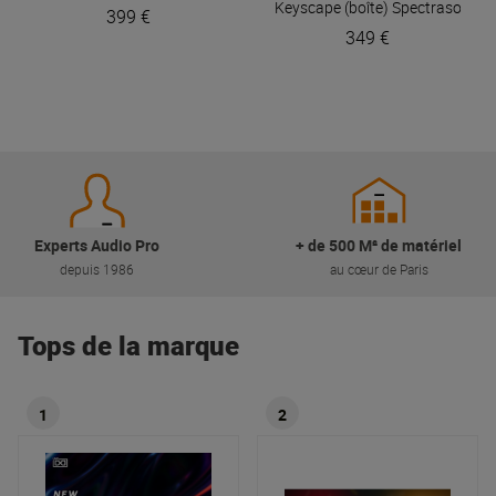
Keyscape (boîte)
Spectrasonics
399 €
349 €
Experts Audio Pro
+ de 500 M² de matériel
depuis 1986
au cœur de Paris
Tops de la marque
1
2