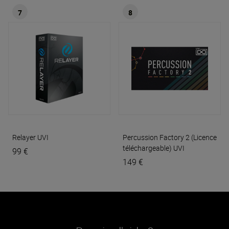
7
8
Relayer
UVI
Percussion Factory 2 (Licence
téléchargeable)
UVI
99 €
149 €