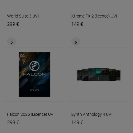
World Suite 3
UVI
Xtreme FX 2 (licence)
UVI
299 €
149 €
5
6
Falcon 2026 (Licence)
UVI
Synth Anthology 4
UVI
299 €
149 €