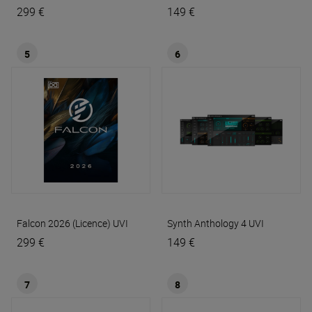
299 €
149 €
5
6
Falcon 2026 (Licence)
UVI
Synth Anthology 4
UVI
299 €
149 €
7
8