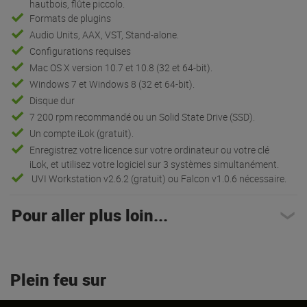
hautbois, flûte piccolo.
Formats de plugins
Audio Units, AAX, VST, Stand-alone.
Configurations requises
Mac OS X version 10.7 et 10.8 (32 et 64-bit).
Windows 7 et Windows 8 (32 et 64-bit).
Disque dur
7 200 rpm recommandé ou un Solid State Drive (SSD).
Un compte iLok (gratuit).
Enregistrez votre licence sur votre ordinateur ou votre clé
iLok, et utilisez votre logiciel sur 3 systèmes simultanément.
UVI Workstation v2.6.2 (gratuit) ou Falcon v1.0.6 nécessaire.
Pour aller plus loin...
Plein feu sur