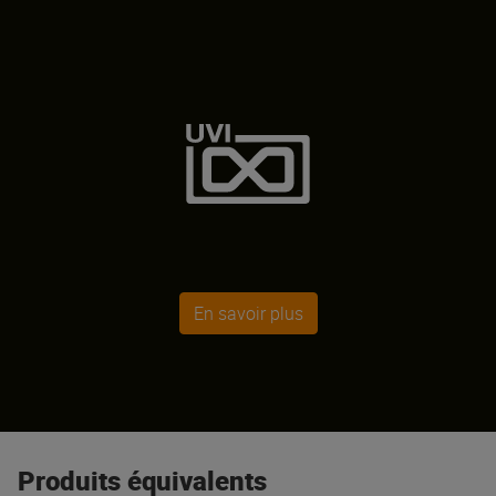
En savoir plus
Produits équivalents