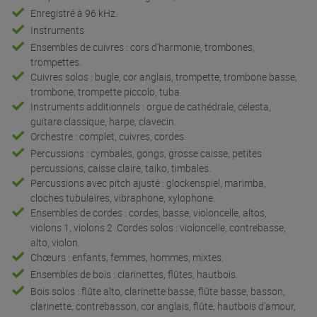
Enregistré à 96 kHz.
Instruments
Ensembles de cuivres : cors d'harmonie, trombones,
trompettes.
Cuivres solos : bugle, cor anglais, trompette, trombone basse,
trombone, trompette piccolo, tuba.
Instruments additionnels : orgue de cathédrale, célesta,
guitare classique, harpe, clavecin.
Orchestre : complet, cuivres, cordes.
Percussions : cymbales, gongs, grosse caisse, petites
percussions, caisse claire, taiko, timbales.
Percussions avec pitch ajusté : glockenspiel, marimba,
cloches tubulaires, vibraphone, xylophone.
Ensembles de cordes : cordes, basse, violoncelle, altos,
violons 1, violons 2 Cordes solos : violoncelle, contrebasse,
alto, violon.
Chœurs : enfants, femmes, hommes, mixtes.
Ensembles de bois : clarinettes, flûtes, hautbois.
Bois solos : flûte alto, clarinette basse, flûte basse, basson,
clarinette, contrebasson, cor anglais, flûte, hautbois d’amour,