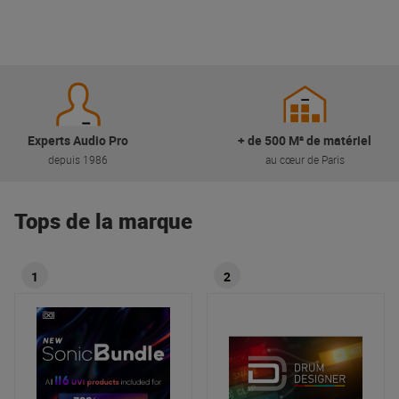
Experts Audio Pro
+ de 500 M² de matériel
depuis 1986
au cœur de Paris
Tops de la marque
1
2