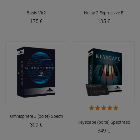
Basis
Vir2
Noisy 2
Expressive E
175 €
135 €
Omnisphere 3 (boîte)
Spectrasonics
Keyscape (boîte)
Spectrasonics
399 €
349 €