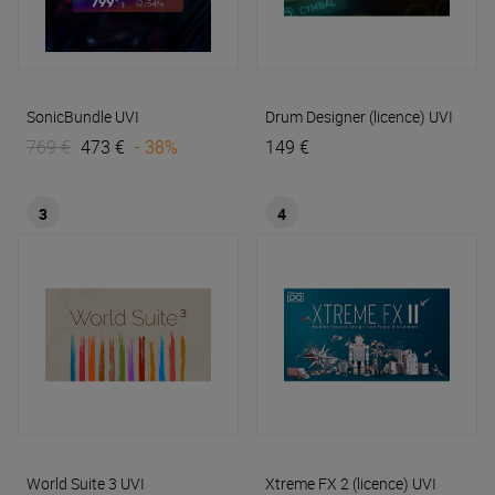
SonicBundle
UVI
Drum Designer (licence)
UVI
769 €
473 €
- 38%
149 €
3
4
World Suite 3
UVI
Xtreme FX 2 (licence)
UVI