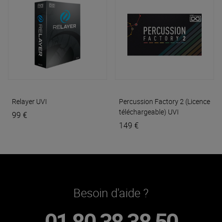
Relayer
UVI
Percussion Factory 2 (Licence
téléchargeable)
UVI
99 €
149 €
Besoin d'aide ?
01 80 38 38 50