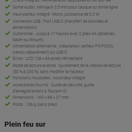
Sortie audio : Mini-jack 3,5 mm pour casque ou sortie ligne
Haut-parleur intégré : Mono, puissance de 0,3 W
Connexion USB : Port USB-C (transfert de données et
alimentation)
Autonomie : Jusqu’à 17 heures avec 2 piles AA (alcalines,
NiMH ou lithium)
Alimentation alternative : Adaptateur secteur PS-P520U
(vendu séparément) ou USB-C
Écran : LCD 128 × 64 pixels rétroéclairé
Mode de lecture avancé : Ajustement de la vitesse de lecture
(50 % à 200 %) sans modifier la hauteur
Fonctions musicales : Accordeur intégré
Accessoires fournis : Guide de sécurité, guide
d’enregistrement à Tascam ID
Dimensions : 160 × 68 × 27 mm
Poids : 136 g (sans piles)
Plein feu sur