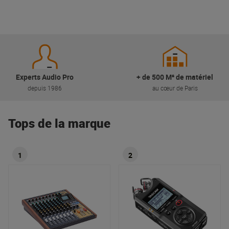
Experts Audio Pro
+ de 500 M² de matériel
depuis 1986
au cœur de Paris
Tops de la marque
1
2