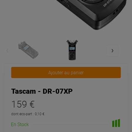
Ajouter au panier
Tascam - DR-07XP
159 €
dont éco-part : 0,10 €
En Stock