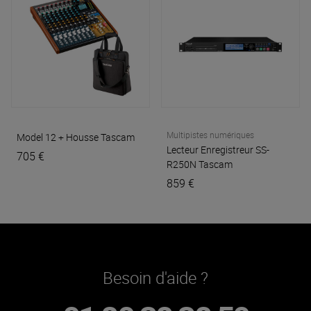
Multipistes numériques
Model 12 + Housse
Tascam
Lecteur Enregistreur SS-
705 €
R250N
Tascam
859 €
Besoin d'aide ?