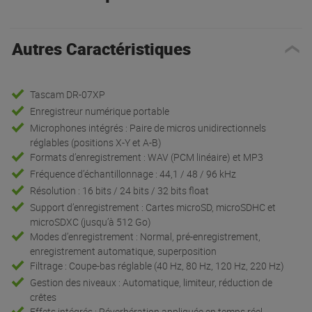
Autres Caractéristiques
Tascam DR-07XP
Enregistreur numérique portable
Microphones intégrés : Paire de micros unidirectionnels
réglables (positions X-Y et A-B)
Formats d’enregistrement : WAV (PCM linéaire) et MP3
Fréquence d’échantillonnage : 44,1 / 48 / 96 kHz
Résolution : 16 bits / 24 bits / 32 bits float
Support d’enregistrement : Cartes microSD, microSDHC et
microSDXC (jusqu’à 512 Go)
Modes d’enregistrement : Normal, pré-enregistrement,
enregistrement automatique, superposition
Filtrage : Coupe-bas réglable (40 Hz, 80 Hz, 120 Hz, 220 Hz)
Gestion des niveaux : Automatique, limiteur, réduction de
crêtes
Effets intégrés : Réverbération appliquée en temps réel