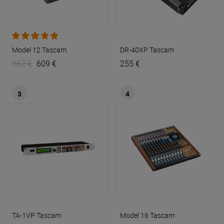
Model 12
Tascam
DR-40XP
Tascam
862 €
609 €
255 €
3
4
TA-1VP
Tascam
Model 16
Tascam