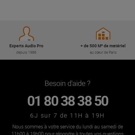
Experts Audio Pro
+ de 500 M² de matériel
depuis 1986
au cœur de Paris
Besoin d'aide ?
01 80 38 38 50
6J sur 7 de 11H à 19H
Nous sommes à votre service du lundi au samedi de
11h00 à 19h00 pour répondre à toutes vos questions