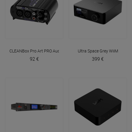
CLEANBox Pro
Art PRO Audio
Ultra Space Grey
WiiM
92 €
399 €