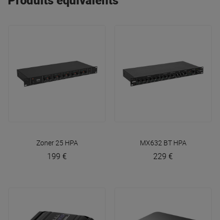
Produits équivalents
Zoner 25
HPA
MX632 BT
HPA
199 €
229 €