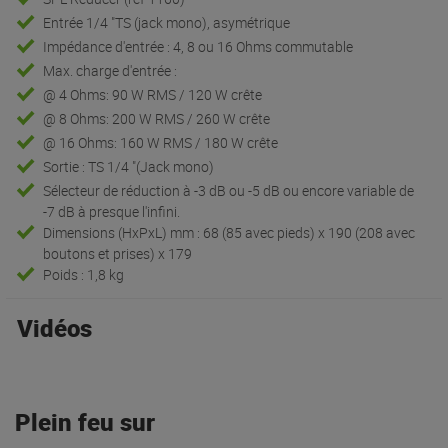
Entrée 1/4 "TS (jack mono), asymétrique
Impédance d'entrée : 4, 8 ou 16 Ohms commutable
Max. charge d'entrée :
@ 4 Ohms: 90 W RMS / 120 W crête
@ 8 Ohms: 200 W RMS / 260 W crête
@ 16 Ohms: 160 W RMS / 180 W crête
Sortie : TS 1/4 "(Jack mono)
Sélecteur de réduction à -3 dB ou -5 dB ou encore variable de
-7 dB à presque l'infini.
Dimensions (HxPxL) mm : 68 (85 avec pieds) x 190 (208 avec
boutons et prises) x 179
Poids : 1,8 kg
Vidéos
Plein feu sur