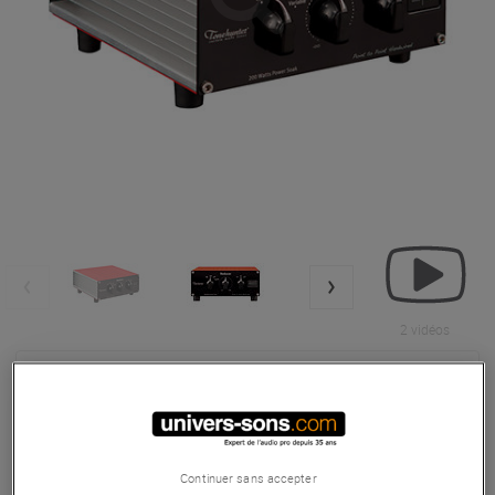
2 vidéos
Ajouter au panier
SPL - Reducer
Continuer sans accepter