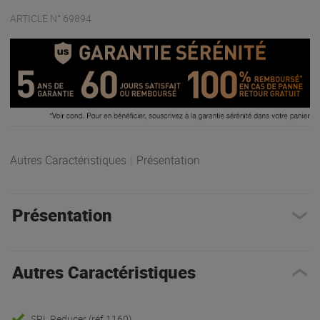
ARTICLE N° 69894
Autres Caractéristiques
|
Présentation
Présentation
Autres Caractéristiques
SPL Reducer (réf 1160)