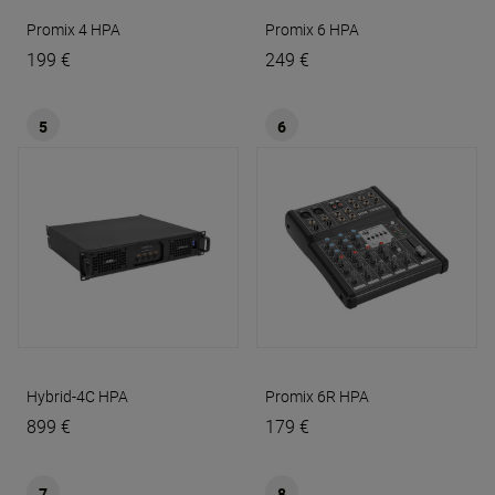
Promix 4
HPA
Promix 6
HPA
199 €
249 €
5
6
Hybrid-4C
HPA
Promix 6R
HPA
899 €
179 €
7
8