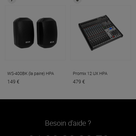
WS-400BK (la paire)
HPA
Promix 12 UX
HPA
149 €
479 €
Besoin d'aide ?