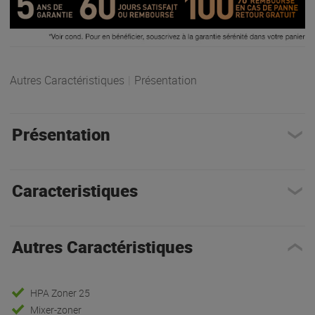
Autres Caractéristiques
|
Présentation
Présentation
Caracteristiques
Autres Caractéristiques
HPA Zoner 25
Mixer-zoner