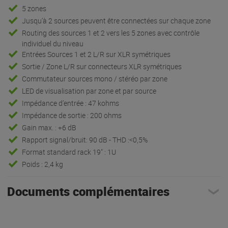
5 zones
Jusqu’à 2 sources peuvent être connectées sur chaque zone
Routing des sources 1 et 2 vers les 5 zones avec contrôle
individuel du niveau
Entrées Sources 1 et 2 L/R sur XLR symétriques
Sortie / Zone L/R sur connecteurs XLR symétriques
Commutateur sources mono / stéréo par zone
LED de visualisation par zone et par source
Impédance d’entrée : 47 kohms
Impédance de sortie : 200 ohms
Gain max. : +6 dB
Rapport signal/bruit: 90 dB - THD :<0,5%
Format standard rack 19" : 1U
Poids : 2,4 kg
Documents complémentaires