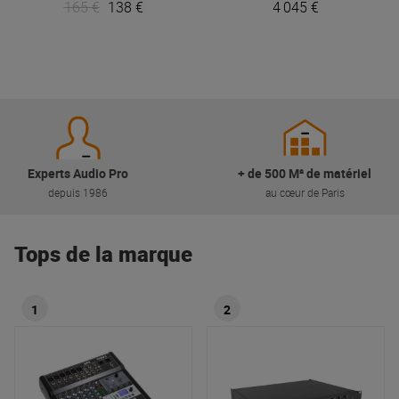
165 €
138 €
4 045 €
Experts Audio Pro
+ de 500 M² de matériel
depuis 1986
au cœur de Paris
Tops de la marque
1
2