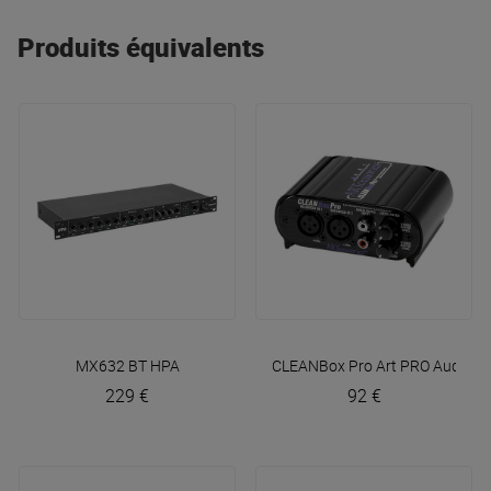
Produits équivalents
MX632 BT
HPA
CLEANBox Pro
Art PRO Audio
229 €
92 €