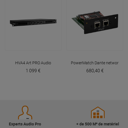
HVA4
Art PRO Audio
PowerMatch Dante network car
1 099 €
680,40 €
Experts Audio Pro
+ de 500 M² de matériel