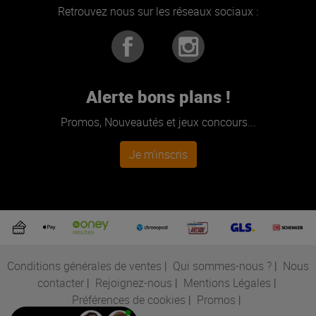
Retrouvez nous sur les réseaux sociaux :
Alerte bons plans !
Promos, Nouveautés et jeux concours...
Je m'inscris
Conditions générales de ventes
|
Qui sommes-nous ?
|
Nous
contacter
|
Rejoignez-nous
|
Mentions Légales
|
Préférences de cookies
|
Promos
|