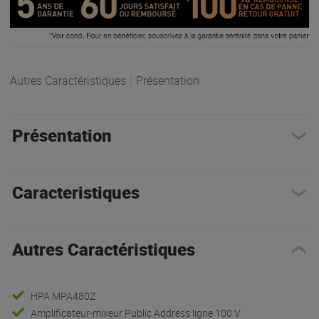
Autres Caractéristiques
|
Présentation
Présentation
Caracteristiques
Autres Caractéristiques
HPA MPA480Z
Amplificateur-mixeur Public Address ligne 100 V