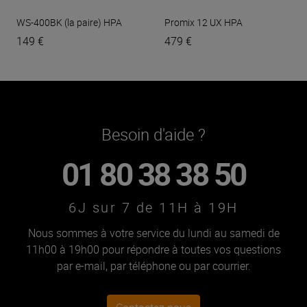
WS-400BK (la paire)
HPA
Promix 12 UX
HPA
149 €
479 €
Besoin d'aide ?
01 80 38 38 50
6J sur 7 de 11H à 19H
Nous sommes à votre service du lundi au samedi de
11h00 à 19h00 pour répondre à toutes vos questions
par e-mail, par téléphone ou par courrier.