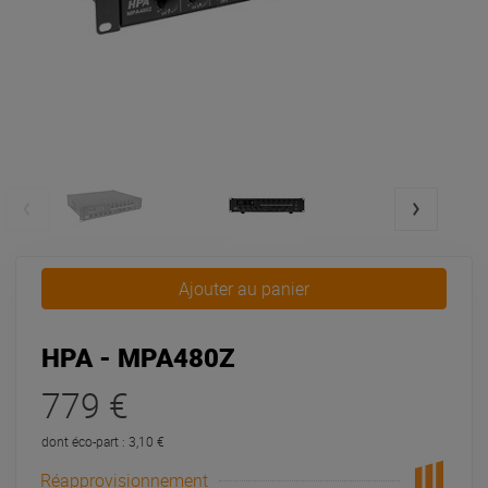
Ajouter au panier
HPA - MPA480Z
779 €
dont éco-part : 3,10 €
Réapprovisionnement