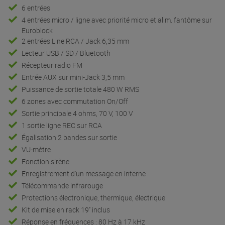
6 entrées
4 entrées micro / ligne avec priorité micro et alim. fantôme sur
Euroblock
2 entrées Line RCA / Jack 6,35 mm
Lecteur USB / SD / Bluetooth
Récepteur radio FM
Entrée AUX sur mini-Jack 3,5 mm
Puissance de sortie totale 480 W RMS
6 zones avec commutation On/Off
Sortie principale 4 ohms, 70 V, 100 V
1 sortie ligne REC sur RCA
Égalisation 2 bandes sur sortie
VU-mètre
Fonction sirène
Enregistrement d'un message en interne
Télécommande infrarouge
Protections électronique, thermique, électrique
Kit de mise en rack 19'' inclus
Réponse en fréquences : 80 Hz à 17 kHz