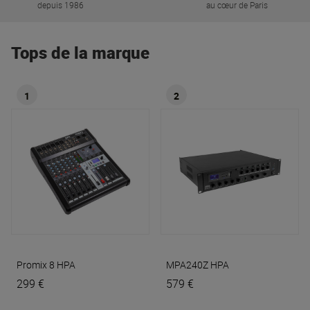
depuis 1986
au cœur de Paris
Tops de la marque
1
2
Promix 8
HPA
MPA240Z
HPA
299 €
579 €