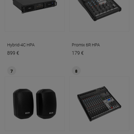
Hybrid-4C
HPA
Promix 6R
HPA
899 €
179 €
7
8