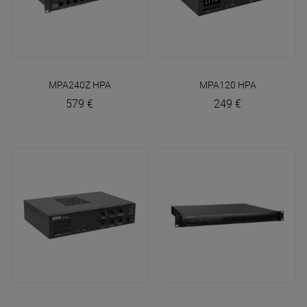
MPA240Z
HPA
MPA120
HPA
579 €
249 €