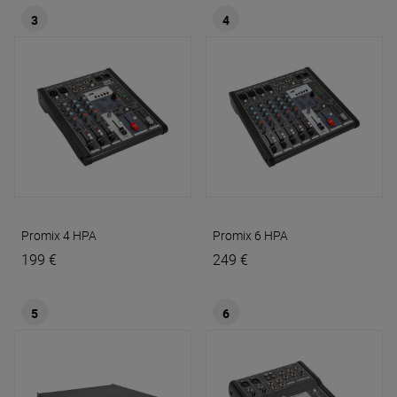
3
4
Promix 4
HPA
Promix 6
HPA
199 €
249 €
5
6