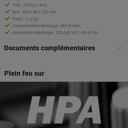
THD : <0.5% à 1 kHz
Dim. : 420 x 88 x 320 mm
Poids : 11,2 kg
Consommation électrique : 680 W max.
Alimentation électrique : 220-240 VAC / 50-60 Hz
Documents complémentaires
Plein feu sur