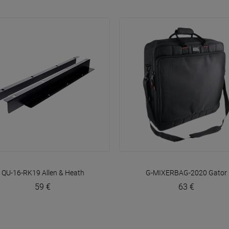
VOIR EN DÉTAIL
VOIR EN DÉTAIL
QU-16-RK19
Allen & Heath
G-MIXERBAG-2020
Gator
59 €
63 €