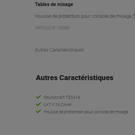
Tables de mixage
Housse de protection pour console de mixage So
ARTICLE N° 79389
Autres Caractéristiques
Autres Caractéristiques
Soundcraft TZ2419
LX7 II 16 Cover
Housse de protection pour console de mixage