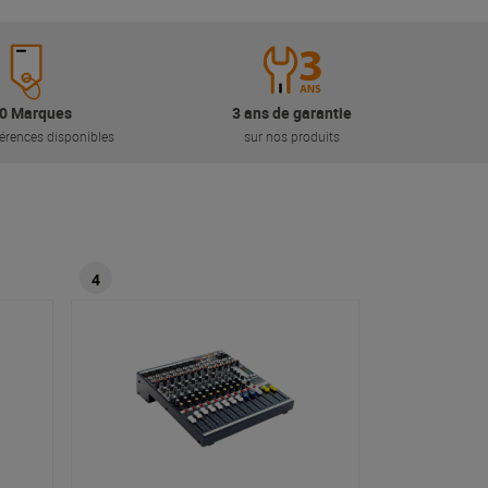
0 Marques
3 ans de garantie
érences disponibles
sur nos produits
4