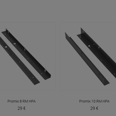
VOIR EN DÉTAIL
VOIR EN DÉTAIL
Promix 8 RM
HPA
Promix 10 RM
HPA
29 €
29 €