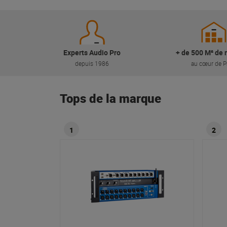
Experts Audio Pro
+ de 500 M² de 
depuis 1986
au cœur de P
Tops de la marque
1
2