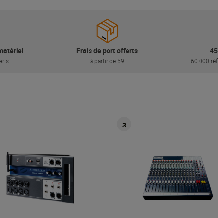
matériel
Frais de port offerts
45
aris
à partir de 59
60 000 réf
3