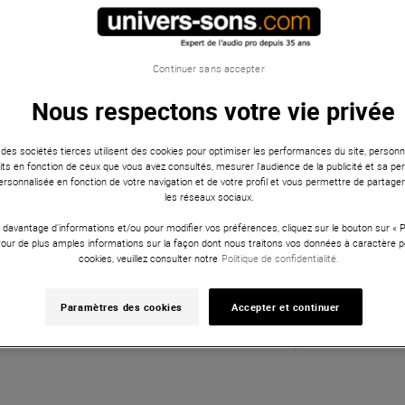
Continuer sans accepter
Nous respectons votre vie privée
 des sociétés tierces utilisent des cookies pour optimiser les performances du site, personna
ts en fonction de ceux que vous avez consultés, mesurer l'audience de la publicité et sa per
 personnalisée en fonction de votre navigation et de votre profil et vous permettre de partage
les réseaux sociaux.
 davantage d'informations et/ou pour modifier vos préférences, cliquez sur le bouton sur «
Pour de plus amples informations sur la façon dont nous traitons vos données à caractère p
cookies, veuillez consulter notre
Politique de confidentialité.
Paramètres des cookies
Accepter et continuer