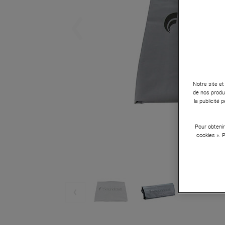
Notre site et
de nos produi
la publicité
Pour obtenir
cookies ». 