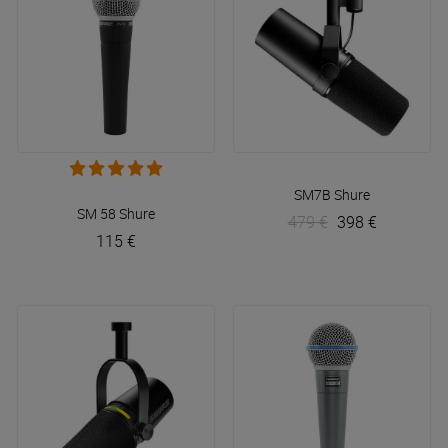
SM7B
Shure
SM 58
Shure
479 €
398 €
115 €