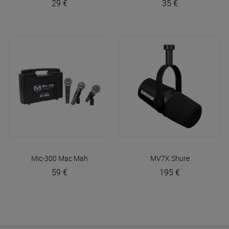
29 €
35 €
Mic-300
Mac Mah
MV7X
Shure
59 €
195 €