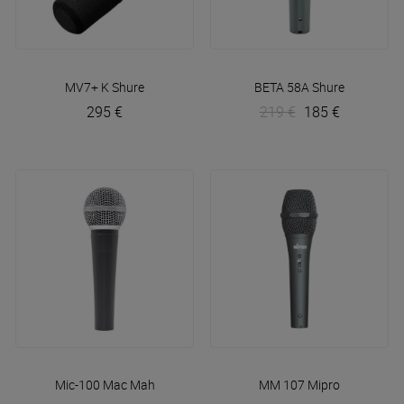
MV7+ K
Shure
BETA 58A
Shure
295 €
219 €
185 €
Mic-100
Mac Mah
MM 107
Mipro