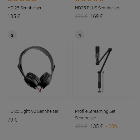
HD 25
Sennheiser
HD25 PLUS
Sennheiser
135 €
199 €
169 €
3
4
HD 25 Light V2
Sennheiser
Profile Streaming Set
Sennheiser
79 €
189 €
135 €
- 28%