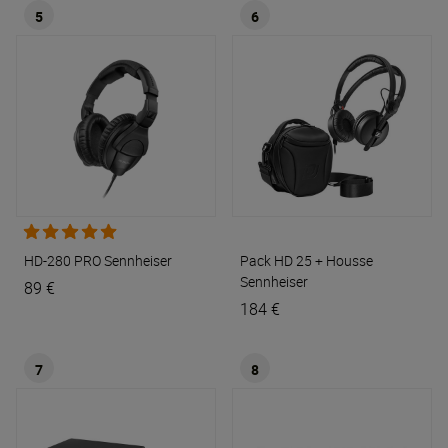
5
6
HD-280 PRO
Sennheiser
Pack HD 25 + Housse
Sennheiser
89 €
184 €
7
8