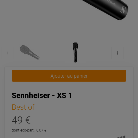
Ajouter au panier
Sennheiser - XS 1
Best of
49 €
dont éco-part : 0,07 €