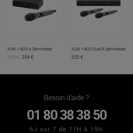
XSW 1-825 A
Sennheiser
XSW 1-825 Dual B
Sennheiser
299 €
254 €
555 €
Besoin d'aide ?
01 80 38 38 50
6J sur 7 de 11H à 19H