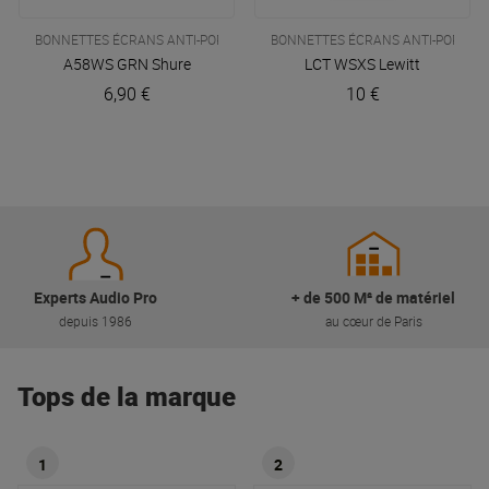
BONNETTES ÉCRANS ANTI-POPS
BONNETTES ÉCRANS ANTI-POPS
A58WS GRN
Shure
LCT WSXS
Lewitt
6,90 €
10 €
Experts Audio Pro
+ de 500 M² de matériel
depuis 1986
au cœur de Paris
Tops de la marque
1
2