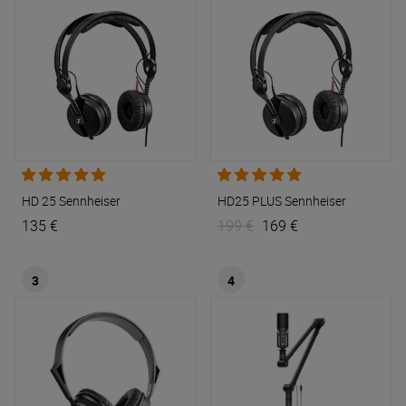
HD 25
Sennheiser
HD25 PLUS
Sennheiser
135 €
199 €
169 €
3
4