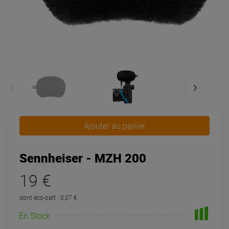
Ajouter au panier
Sennheiser - MZH 200
19 €
dont éco-part : 0,07 €
En Stock