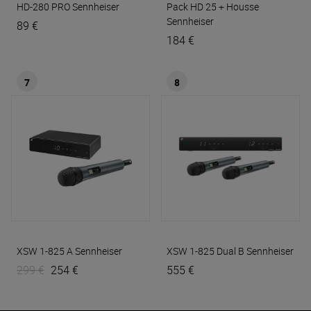
HD-280 PRO
Sennheiser
Pack HD 25 + Housse
Sennheiser
89 €
184 €
7
8
XSW 1-825 A
Sennheiser
XSW 1-825 Dual B
Sennheiser
299 €
254 €
555 €