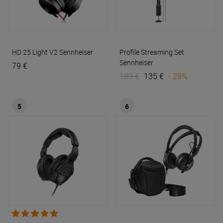
HD 25 Light V2
Sennheiser
Profile Streaming Set
Sennheiser
79 €
189 €
135 €
- 28%
5
6