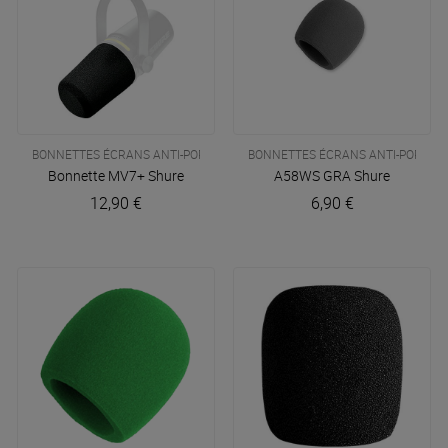
BONNETTES ÉCRANS ANTI-POPS
BONNETTES ÉCRANS ANTI-POPS
Bonnette MV7+
Shure
A58WS GRA
Shure
12,90 €
6,90 €