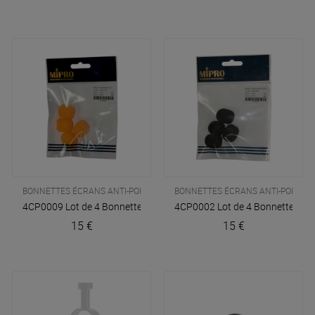
BONNETTES ÉCRANS ANTI-POPS
BONNETTES ÉCRANS ANTI-POPS
4CP0009 Lot de 4 Bonnettes pour Micro MU 53 HNS
4CP0002 Lot de 4 Bonnettes po
Mipro
15 €
15 €