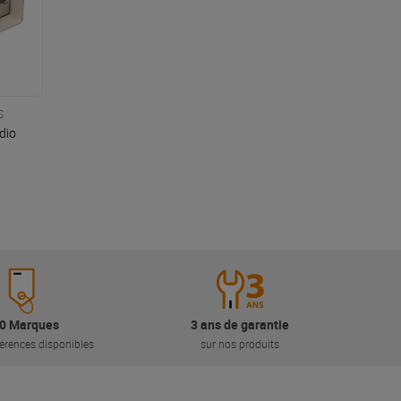
S
dio
0 Marques
3 ans de garantie
érences disponibles
sur nos produits