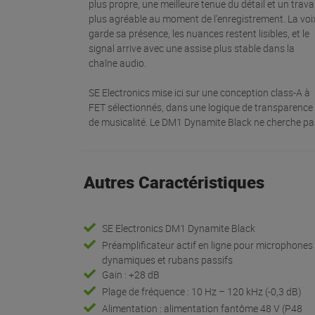
plus propre, une meilleure tenue du détail et un travai
plus agréable au moment de l’enregistrement. La voi
garde sa présence, les nuances restent lisibles, et le
signal arrive avec une assise plus stable dans la
chaîne audio.
SE Electronics mise ici sur une conception class-A à
FET sélectionnés, dans une logique de transparence 
de musicalité. Le DM1 Dynamite Black ne cherche pa
Autres Caractéristiques
SE Electronics DM1 Dynamite Black
Préamplificateur actif en ligne pour microphones
dynamiques et rubans passifs
Gain : +28 dB
Plage de fréquence : 10 Hz – 120 kHz (-0,3 dB)
Alimentation : alimentation fantôme 48 V (P48