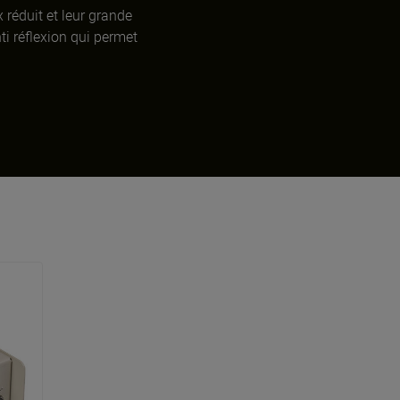
 réduit et leur grande
ti réflexion qui permet