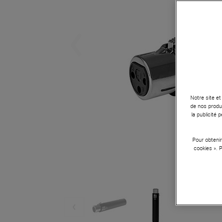
Notre site et
de nos produi
la publicité
Pour obtenir
cookies ». 