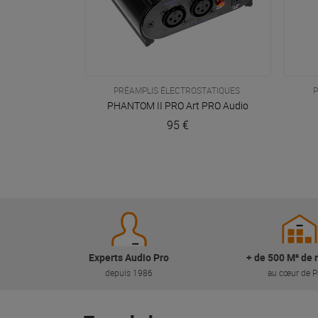
PRÉAMPLIS ÉLECTROSTATIQUES
P
VOIR EN DÉTAIL
PHANTOM II PRO
Art PRO Audio
95 €
Experts Audio Pro
+ de 500 M² de 
depuis 1986
au cœur de P