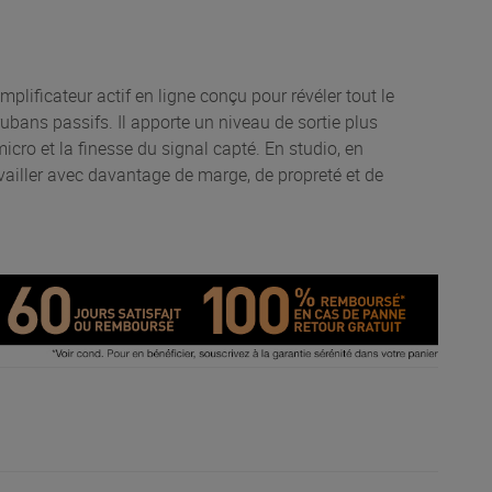
lificateur actif en ligne conçu pour révéler tout le
bans passifs. Il apporte un niveau de sortie plus
icro et la finesse du signal capté. En studio, en
availler avec davantage de marge, de propreté et de