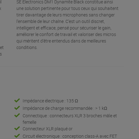
l
SE Electronics DM1 Dynamite Black constitue ainsi
x
une solution pertinente pour tous ceux qui souhaitent
tirer davantage de leurs microphones sans changer
l’ensemble de leur chaîne. C’est un outil discret,
intelligent et efficace, pensé pour sécuriser le gain,
améliorer le confort de travail et valoriser des micros
qui méritent d’être entendus dans de meilleures
et
conditions.
s
Impédance électrique : 135 Ω
Impédance de charge recommandée : > 1 kΩ
Connectique : connecteurs XLR 3 broches mâle et
femelle
Connecteur XLR plaqué or
Circuit électronique : conception class-A avec FET