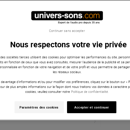
Continuer sans accepter
Nous respectons votre vie privée
 des sociétés tierces utilisent des cookies pour optimiser les performances du site, personna
ts en fonction de ceux que vous avez consultés, mesurer l'audience de la publicité et sa per
 personnalisée en fonction de votre navigation et de votre profil et vous permettre de partage
les réseaux sociaux.
 davantage d'informations et/ou pour modifier vos préférences, cliquez sur le bouton sur «
Pour de plus amples informations sur la façon dont nous traitons vos données à caractère p
cookies, veuillez consulter notre
Politique de confidentialité.
Paramètres des cookies
Accepter et continuer