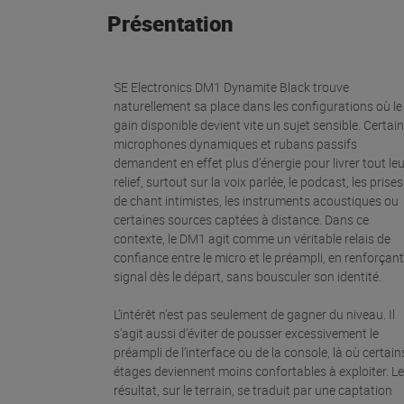
Présentation
SE Electronics DM1 Dynamite Black trouve
naturellement sa place dans les configurations où le
gain disponible devient vite un sujet sensible. Certai
microphones dynamiques et rubans passifs
demandent en effet plus d’énergie pour livrer tout le
relief, surtout sur la voix parlée, le podcast, les prises
de chant intimistes, les instruments acoustiques ou
certaines sources captées à distance. Dans ce
contexte, le DM1 agit comme un véritable relais de
confiance entre le micro et le préampli, en renforçant
signal dès le départ, sans bousculer son identité.
L’intérêt n’est pas seulement de gagner du niveau. Il
s’agit aussi d’éviter de pousser excessivement le
préampli de l’interface ou de la console, là où certain
étages deviennent moins confortables à exploiter. Le
résultat, sur le terrain, se traduit par une captation