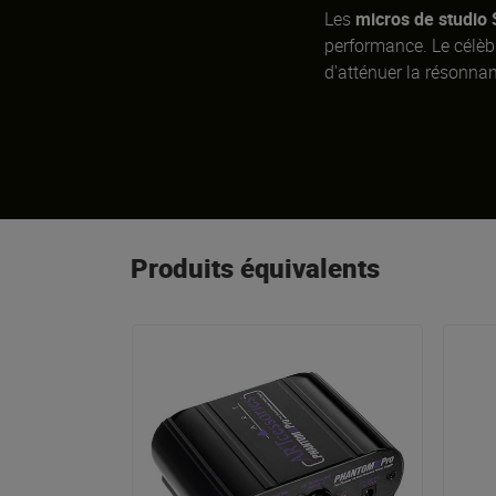
Les
micros de studio 
performance. Le célèbr
d'atténuer la résonna
Produits équivalents