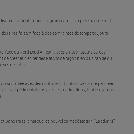
tilisateur pour offrir une programmation simple et rapide tout
il des Pros faisant face à des contraintes de temps toujours
nterface du Nord Lead A1 est la section Oscillateurs ou des
t de créer et d'éditer des Patchs de façon bien plus rapide qu'il
hèses de cette
on simplifiée avec des contrôles intuitifs situés sur le panneau
der à des expérimentations avec les modulations, tout en gardant
.
 et Band Pass, ainsi que les nouvelles modélisation ""Ladder M""