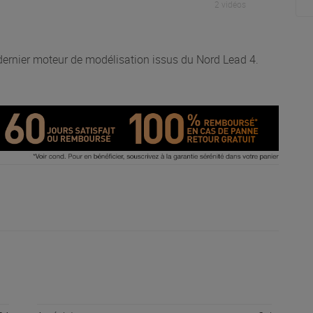
2 vidéos
ernier moteur de modélisation issus du Nord Lead 4.