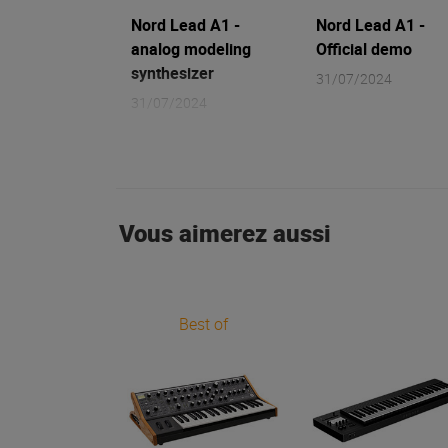
Nord Lead A1 -
Nord Lead A1 -
analog modeling
Official demo
synthesizer
31/07/2024
31/07/2024
Vous aimerez aussi
Best of