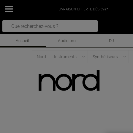
LIVRAISON OFFERTE DÈS 59€*
Accueil
Audio pro
DJ
Nord
Instruments
Synthétiseurs