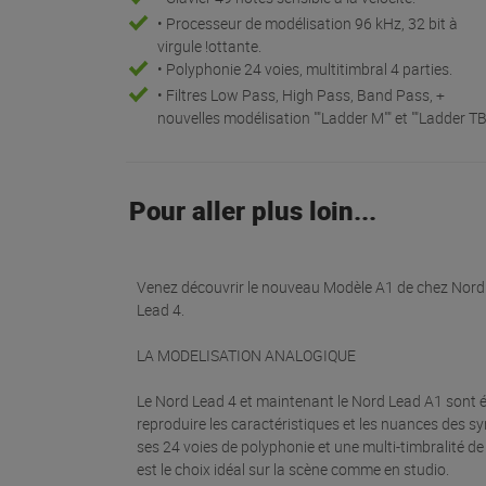
• Processeur de modélisation 96 kHz, 32 bit à
virgule !ottante.
• Polyphonie 24 voies, multitimbral 4 parties.
• Filtres Low Pass, High Pass, Band Pass, +
nouvelles modélisation ""Ladder M"" et ""Ladder TB"
Pour aller plus loin...
Venez découvrir le nouveau Modèle A1 de chez Nord 
Lead 4.
LA MODELISATION ANALOGIQUE
Le Nord Lead 4 et maintenant le Nord Lead A1 sont 
reproduire les caractéristiques et les nuances des s
ses 24 voies de polyphonie et une multi-timbralité de
est le choix idéal sur la scène comme en studio.