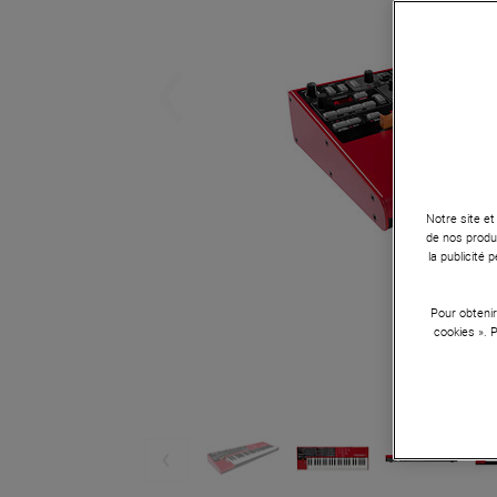
Notre site et
de nos produi
la publicité
Pour obtenir
cookies ». 