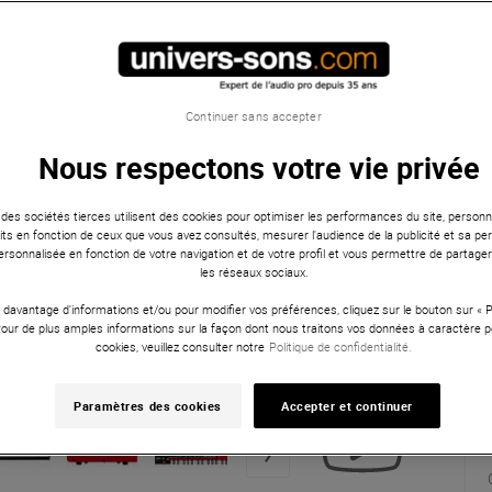
Continuer sans accepter
Nous respectons votre vie privée
 des sociétés tierces utilisent des cookies pour optimiser les performances du site, personna
ts en fonction de ceux que vous avez consultés, mesurer l'audience de la publicité et sa per
 personnalisée en fonction de votre navigation et de votre profil et vous permettre de partage
les réseaux sociaux.
 davantage d'informations et/ou pour modifier vos préférences, cliquez sur le bouton sur «
Pour de plus amples informations sur la façon dont nous traitons vos données à caractère p
cookies, veuillez consulter notre
Politique de confidentialité.
Paramètres des cookies
Accepter et continuer