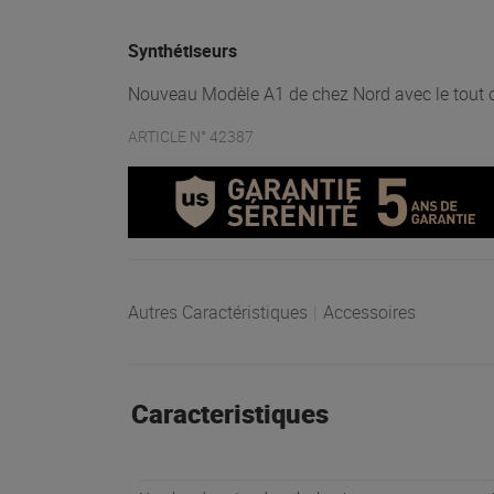
Synthétiseurs
Nouveau Modèle A1 de chez Nord avec le tout d
ARTICLE N° 42387
Autres Caractéristiques
|
Accessoires
Caracteristiques