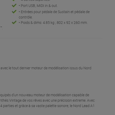
• Port USB, MIDI in & out.
• Entrées pour pédale de Sustain et pédale de
contrôle.
• Poids & dims: 4.85 kg ; 802 x 92 x 260 mm.
".
avec le tout dernier moteur de modélisation issus du Nord
équipés d'un nouveau moteur de modélisation capable de
ynthés Vintage de vos rêves avec une précision extreme. Avec
 4 parties et grâce à sa vaste palette sonore, le Nord Lead A1