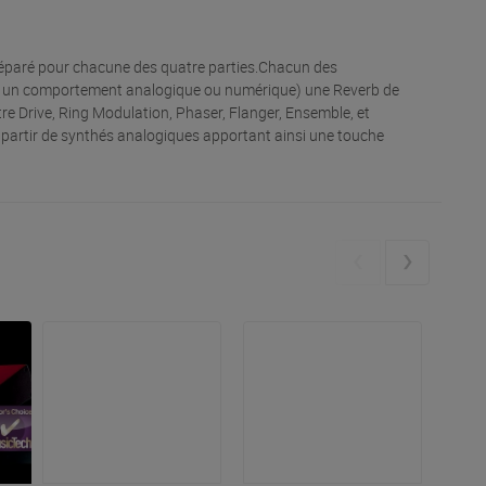
 séparé pour chacune des quatre parties.Chacun des
tre un comportement analogique ou numérique) une Reverb de
tre Drive, Ring Modulation, Phaser, Flanger, Ensemble, et
 partir de synthés analogiques apportant ainsi une touche