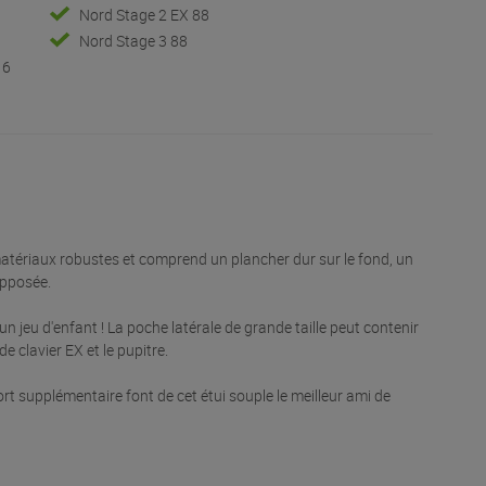
Nord Stage 2 EX 88
Nord Stage 3 88
16
matériaux robustes et comprend un plancher dur sur le fond, un
opposée.
n jeu d'enfant ! La poche latérale de grande taille peut contenir
e clavier EX et le pupitre.
rt supplémentaire font de cet étui souple le meilleur ami de