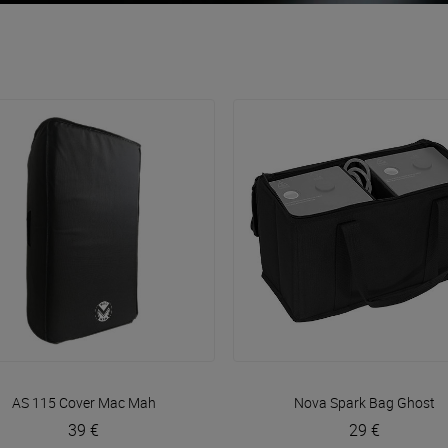
VOIR EN DÉTAIL
VOIR EN DÉTAIL
AS 115 Cover
Mac Mah
Nova Spark Bag
Ghost
39 €
29 €