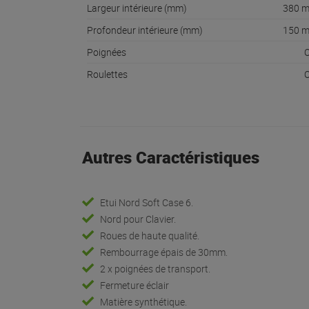
Largeur intérieure (mm)
380 
Profondeur intérieure (mm)
150 
Poignées
O
Roulettes
O
Autres Caractéristiques
Etui Nord Soft Case 6.
Nord pour Clavier.
Roues de haute qualité.
Rembourrage épais de 30mm.
2 x poignées de transport.
Fermeture éclair
Matière synthétique.