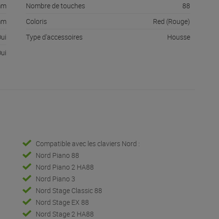
mm
Nombre de touches
88
mm
Coloris
Red (Rouge)
ui
Type d'accessoires
Housse
ui
Compatible avec les claviers Nord :
Nord Piano 88
Nord Piano 2 HA88
Nord Piano 3
Nord Stage Classic 88
Nord Stage EX 88
Nord Stage 2 HA88