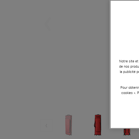
Notre site et
de nos produi
la publicité
Pour obtenir
cookies ». 