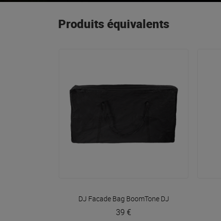
Produits équivalents
VOIR EN DÉTAIL
DJ Facade Bag
BoomTone DJ
39 €