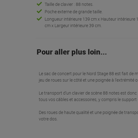
Taille de clavier : 88 notes.
Poche externe de grande taille.
Longueur intérieure 139 cm x Hauteur intérieure 
cm x Largeur intérieure 39 cm.
Pour aller plus loin...
Le sac de concert pour le Nord Stage 88 est fait de 
jeu de roues sur le côté et une poignée à l'extrémité 
Le transport d'un clavier de scène 88 notes est donc u
tous vos câbles et accessoires, y compris le support d
Des roues de haute qualité et une poignée de transpo
votre dos.