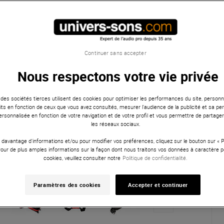
Continuer sans accepter
Nous respectons votre vie privée
 des sociétés tierces utilisent des cookies pour optimiser les performances du site, personna
ts en fonction de ceux que vous avez consultés, mesurer l'audience de la publicité et sa per
 personnalisée en fonction de votre navigation et de votre profil et vous permettre de partage
les réseaux sociaux.
 davantage d'informations et/ou pour modifier vos préférences, cliquez sur le bouton sur «
Pour de plus amples informations sur la façon dont nous traitons vos données à caractère p
cookies, veuillez consulter notre
Politique de confidentialité.
Paramètres des cookies
Accepter et continuer