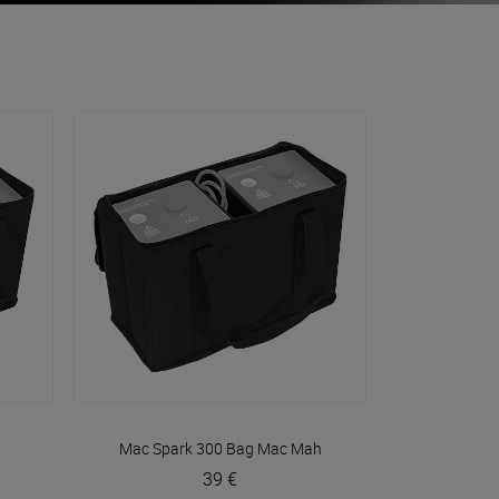
VOIR EN DÉTAIL
Mac Spark 300 Bag
Mac Mah
39 €