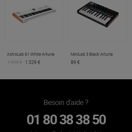
AstroLab 61 White
Arturia
MiniLab 3 Black
Arturia
1 599 €
1 329 €
89 €
Besoin d'aide ?
01 80 38 38 50