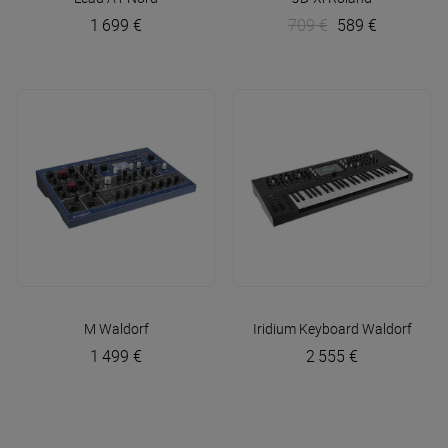
1 699 €
709 €
589 €
M
Waldorf
Iridium Keyboard
Waldorf
1 499 €
2 555 €