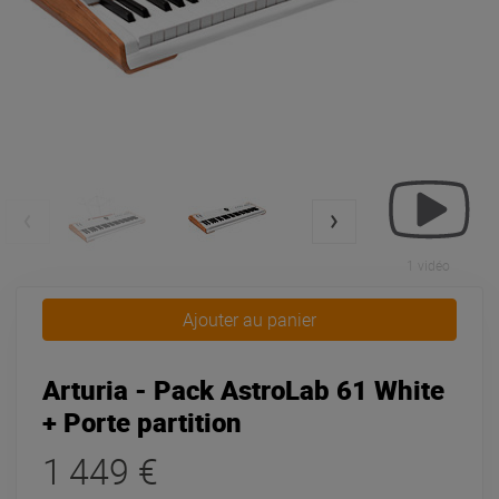
1 vidéo
Ajouter au panier
Arturia - Pack AstroLab 61 White
+ Porte partition
1 449 €