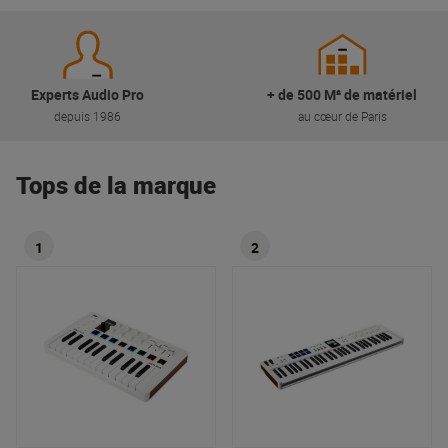
Experts Audio Pro
+ de 500 M² de matériel
depuis 1986
au cœur de Paris
Tops de la marque
1
2