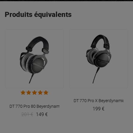
Produits équivalents
DT 770 Pro X
Beyerdynamic
DT 770 Pro 80
Beyerdynamic
199 €
201 €
149 €