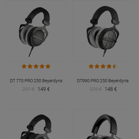
DT 770 PRO 250
Beyerdynamic
DT990 PRO 250
Beyerdynamic
201 €
149 €
225 €
148 €