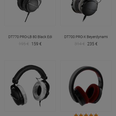
DT770 PRO-LB 80 Black Edition
Beyerdynamic
DT700 PRO-X
Beyerdynamic
195 €
159 €
314 €
235 €