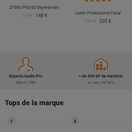
DT990 PRO-80
Beyerdynamic
Listen Professional
Focal
213 €
148 €
259 €
203 €
Experts Audio Pro
+ de 500 M² de matériel
depuis 1986
au cœur de Paris
Tops de la marque
1
2