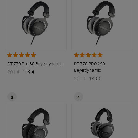
DT 770 Pro 80
Beyerdynamic
DT 770 PRO 250
Beyerdynamic
201 €
149 €
201 €
149 €
3
4