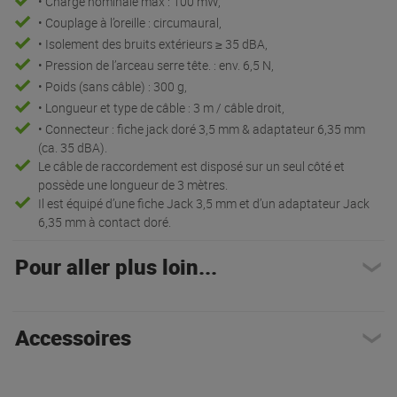
• Charge nominale max : 100 mW,
• Couplage à l’oreille : circumaural,
• Isolement des bruits extérieurs ≥ 35 dBA,
• Pression de l’arceau serre tête. : env. 6,5 N,
• Poids (sans câble) : 300 g,
• Longueur et type de câble : 3 m / câble droit,
• Connecteur : ﬁche jack doré 3,5 mm & adaptateur 6,35 mm
(ca. 35 dBA).
Le câble de raccordement est disposé sur un seul côté et
possède une longueur de 3 mètres.
Il est équipé d’une ﬁche Jack 3,5 mm et d’un adaptateur Jack
6,35 mm à contact doré.
Pour aller plus loin...
Accessoires