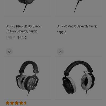
DT770 PRO-LB 80 Black
DT 770 Pro X
Beyerdynamic
Edition
Beyerdynamic
199 €
195 €
159 €
5
6