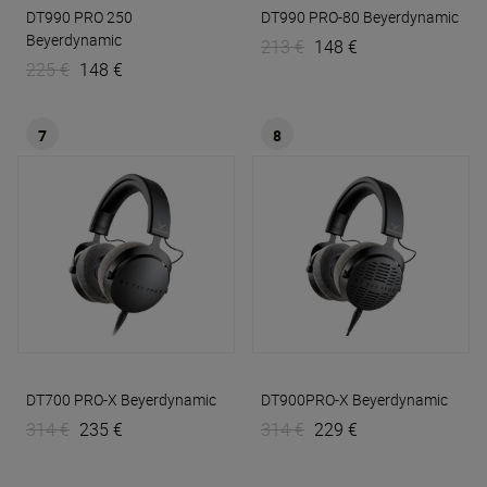
DT990 PRO 250
DT990 PRO-80
Beyerdynamic
Beyerdynamic
213 €
148 €
225 €
148 €
7
8
DT700 PRO-X
Beyerdynamic
DT900PRO-X
Beyerdynamic
314 €
235 €
314 €
229 €