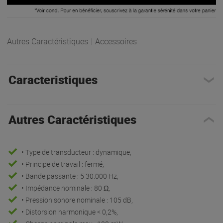
Autres Caractéristiques
|
Accessoires
Caracteristiques
Autres Caractéristiques
• Type de transducteur : dynamique,
• Principe de travail : fermé,
• Bande passante : 5 30.000 Hz,
• Impédance nominale : 80 Ω,
• Pression sonore nominale : 105 dB,
• Distorsion harmonique < 0,2%,