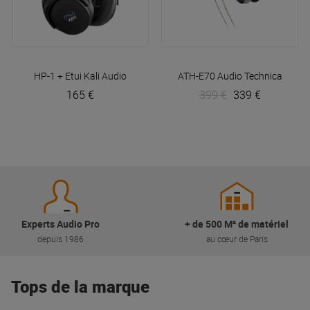
HP-1 + Etui
Kali Audio
ATH-E70
Audio Technica
165 €
399 €
339 €
Experts Audio Pro
+ de 500 M² de matériel
depuis 1986
au cœur de Paris
Tops de la marque