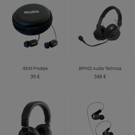
IEM3
Prodipe
BPHS2
Audio Technica
39 €
348 €