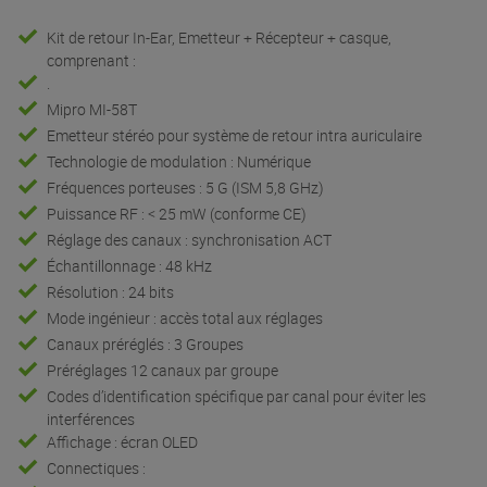
Kit de retour In-Ear, Emetteur + Récepteur + casque,
comprenant :
.
Mipro MI-58T
Emetteur stéréo pour système de retour intra auriculaire
Technologie de modulation : Numérique
Fréquences porteuses : 5 G (ISM 5,8 GHz)
Puissance RF : < 25 mW (conforme CE)
Réglage des canaux : synchronisation ACT
Échantillonnage : 48 kHz
Résolution : 24 bits
Mode ingénieur : accès total aux réglages
Canaux préréglés : 3 Groupes
Préréglages 12 canaux par groupe
Codes d’identification spécifique par canal pour éviter les
interférences
Affichage : écran OLED
Connectiques :