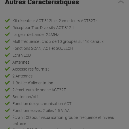
Autres Caractéristiques
Kit récepteur ACT 312II et 2 émetteurs ACT32T :
Récepteur True Diversity ACT 312II
Largeur de bande : 24MHz
Multifréquence : choix de 10 groupes sur 16 canaux
Fonctions SCAN, ACT et SQUELCH
Ecran LCD
Antennes
Accessoires fournis :
2 Antennes
1 Boitier d’alimentation
2 émetteurs de poche ACT32T
Bouton on/off
Fonction de synchronisation ACT
Fonctionne avec 2 piles 1.5 V AA
Écran LCD pour visualisation: groupe, fréquence et niveau
batterie