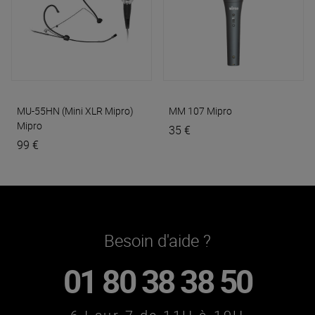
MU-55HN (Mini XLR Mipro)
MM 107
Mipro
Mipro
35 €
99 €
Besoin d'aide ?
01 80 38 38 50