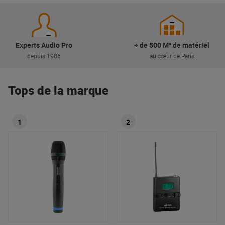
Experts Audio Pro
+ de 500 M² de matériel
depuis 1986
au cœur de Paris
Tops de la marque
1
2