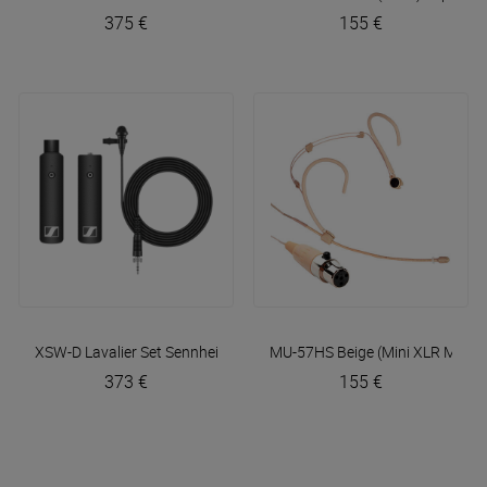
375 €
155 €
XSW-D Lavalier Set
Sennheiser
MU-57HS Beige (Mini XLR Mipro
373 €
155 €