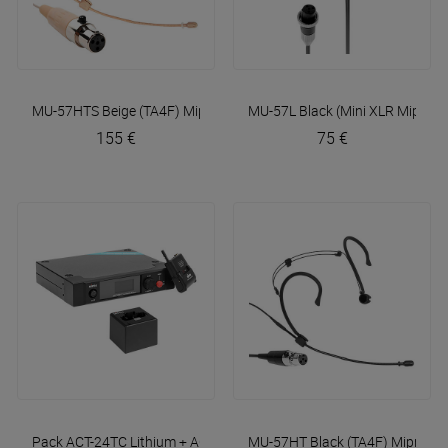
MU-57HTS Beige (TA4F)
Mipro
MU-57L Black (Mini XLR Mipro)
155 €
75 €
Pack ACT-24TC Lithium + ACT-2401 + MP-8
MU-57HT Black (TA4F)
Mipro
Mipro