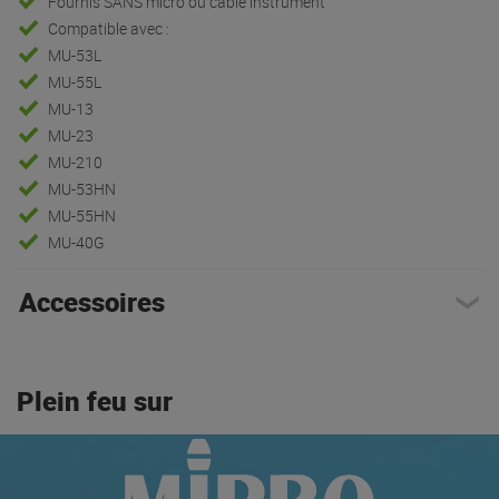
Fournis SANS micro ou câble instrument
Compatible avec :
MU-53L
MU-55L
MU-13
MU-23
MU-210
MU-53HN
MU-55HN
MU-40G
Accessoires
Plein feu sur