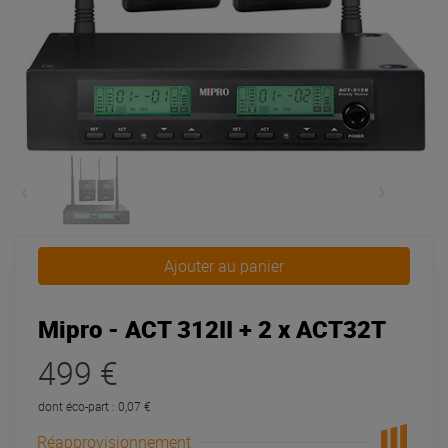
Ajouter au panier
Mipro - ACT 312II + 2 x ACT32T
499 €
dont éco-part : 0,07 €
Réapprovisionnement