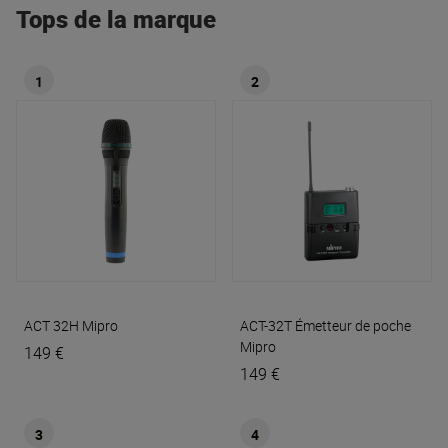
Tops de la marque
1
2
ACT 32H
Mipro
ACT-32T Émetteur de poche
Mipro
149 €
149 €
3
4