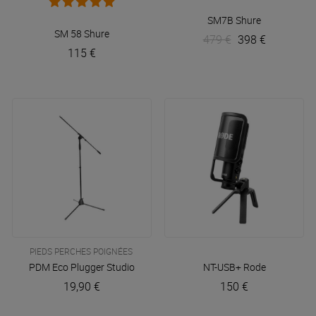
SM7B
Shure
SM 58
Shure
479 €
398 €
115 €
PIEDS PERCHES POIGNÉES
PDM Eco
Plugger Studio
NT-USB+
Rode
19,90 €
150 €