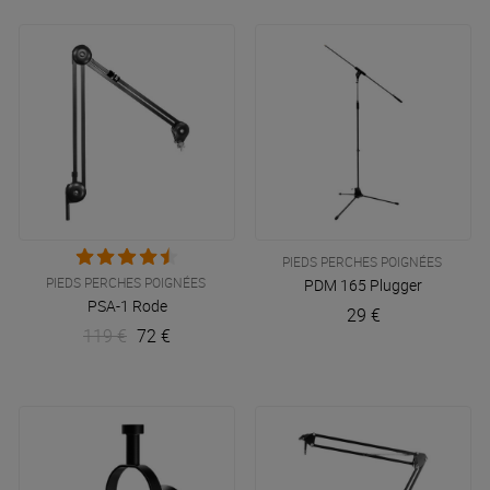
PIEDS PERCHES POIGNÉES
PIEDS PERCHES POIGNÉES
PDM 165
Plugger
PSA-1
Rode
29 €
119 €
72 €