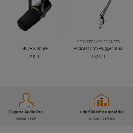
PIEDS PERCHES POIGNÉES
MV7+ K
Shure
Podcast Arm
Plugger Studio
295 €
15,90 €
Experts Audio Pro
+ de 500 M² de matériel
depuis 1986
au cœur de Paris