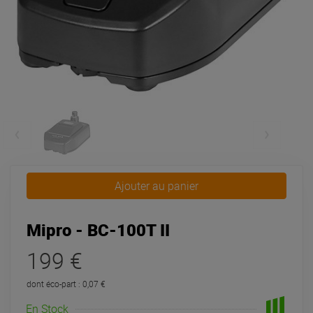
Ajouter au panier
Mipro - BC-100T II
199 €
dont éco-part : 0,07 €
En Stock