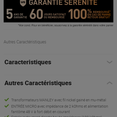
Autres Caractéristiques
Caracteristiques
Autres Caractéristiques
Transformateurs MANLEY avec fil nickel gainé en mu-métal
ENTRÉE MICRO avec impédance de 2 kOhms et alimentation
fantôme 48 V à fort débit en courant