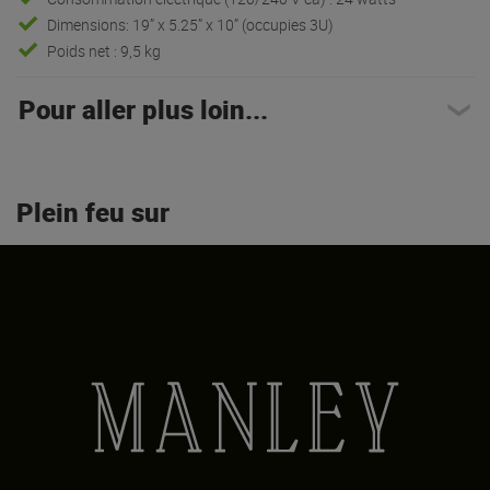
Dimensions: 19” x 5.25” x 10” (occupies 3U)
Poids net : 9,5 kg
Pour aller plus loin...
Plein feu sur