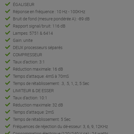
ÉGALISEUR
Réponse en fréquence : 10 Hz - 100KHz
Bruit de fond (mesure pondérée A): -89 dB
Rapport signal/bruit: 116 dB
Lampes: 5751 & 6414
Gain: unite
DEUX processeurs séparés
COMPRESSEUR
Taux d’action: 3:1
Réduction maximale: 16 dB
Temps d’attaque: 4mS à 70mS
Temps de rétablissement: .3, .5, 1, 2, 5 Sec
LIMITEUR & DE ESSER
Taux d’action: 10:1
Réduction maximale: 32 dB
Temps d’attaque: 2mS
Temps de rétablissement: 5 Sec
Fréquences de réjection du dé-esseur: 3, 6, 9, 12KHz
Consommation électrique (120/240 V ca) : 24 watts