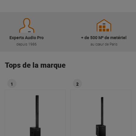
Experts Audio Pro
+ de 500 M² de matériel
depuis 1986
au cœur de Paris
Tops de la marque
1
2