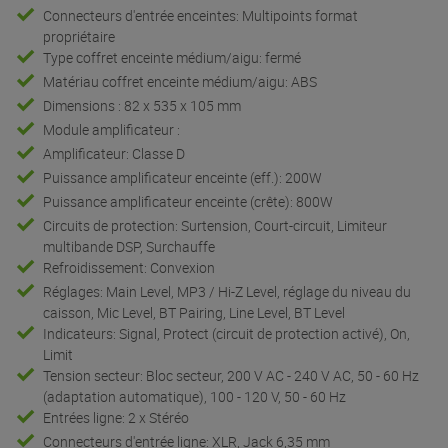
Connecteurs d'entrée enceintes: Multipoints format
propriétaire
Type coffret enceinte médium/aigu: fermé
Matériau coffret enceinte médium/aigu: ABS
Dimensions : 82 x 535 x 105 mm
Module amplificateur :
Amplificateur: Classe D
Puissance amplificateur enceinte (eff.): 200W
Puissance amplificateur enceinte (crête): 800W
Circuits de protection: Surtension, Court-circuit, Limiteur
multibande DSP, Surchauffe
Refroidissement: Convexion
Réglages: Main Level, MP3 / Hi-Z Level, réglage du niveau du
caisson, Mic Level, BT Pairing, Line Level, BT Level
Indicateurs: Signal, Protect (circuit de protection activé), On,
Limit
Tension secteur: Bloc secteur, 200 V AC - 240 V AC, 50 - 60 Hz
(adaptation automatique), 100 - 120 V, 50 - 60 Hz
Entrées ligne: 2 x Stéréo
Connecteurs d'entrée ligne: XLR, Jack 6,35 mm