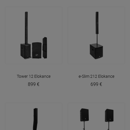
Tower 12
Elokance
e-Slim 212
Elokance
899 €
699 €