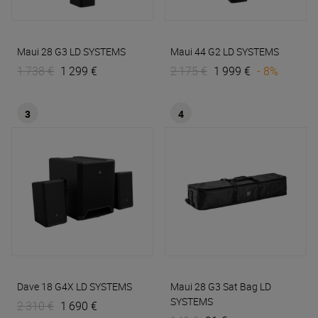
Maui 28 G3
LD SYSTEMS
Maui 44 G2
LD SYSTEMS
1 738 €
1 299 €
2 175 €
1 999 €
- 8%
3
4
Dave 18 G4X
LD SYSTEMS
Maui 28 G3 Sat Bag
LD
SYSTEMS
2 310 €
1 690 €