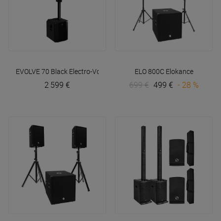
EVOLVE 70 Black
Electro-Voice
ELO 800C
Elokance
2 599 €
699 €
499 €
- 28 %