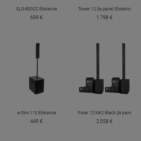
ELO-800CC
Elokance
Tower 12 (la paire)
Elokance
699 €
1 798 €
e-Slim 110
Elokance
Polar 12 Mk2 Black (la paire) +
449 €
2 058 €