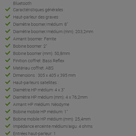
Bluetooth
Caractéristiques générales :
Haut-parleur des graves :
Diamètre boomer/médium: 8"
Diamètre boomer/médium (mm): 203,2mm
Aimant boomer: Ferrite
Bobine boomer: 2"
Bobine boomer (mm): 50,8mm
Finition coffret: Bass Reflex
Matériau coffret: ABS
Dimensions : 305 x 405 x 395 mm
Haut-parleurs satellites :
Diamètre HP médium: 4 x 3"
Diamètre HP médium (mm): 4 x 76,2mm
Aimant HP médium: Néodyme
Bobine mobile HP médium: 1"
Bobine mobile HP médium (mm): 25,4mm
Impédance enceinte médium/aigu: 4 ohms
Entrées haut-parleur: 1