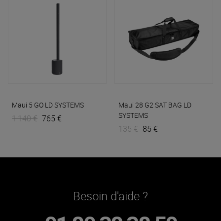
Maui 5 GO
LD SYSTEMS
Maui 28 G2 SAT BAG
LD
SYSTEMS
1 140 €
765 €
135 €
85 €
Besoin d'aide ?