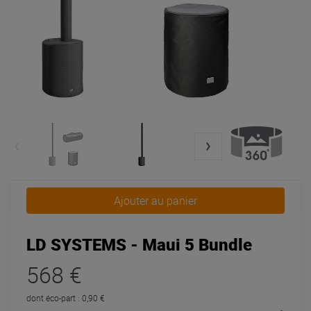
Ajouter au panier
LD SYSTEMS - Maui 5 Bundle
568 €
dont éco-part : 0,90 €