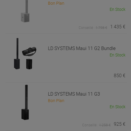
Bon Plan
En Stock
1 435 €
Conseillé :
1 798 €
LD SYSTEMS
Maui 11 G2 Bundle
En Stock
850 €
LD SYSTEMS
Maui 11 G3
Bon Plan
En Stock
925 €
Conseillé :
1 258 €