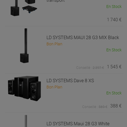
transport
En Stock
1 740 €
LD SYSTEMS
MAUI 28 G3 MIX Black
Bon Plan
En Stock
1 545 €
Conseillé :
2 397 €
LD SYSTEMS
Dave 8 XS
Bon Plan
En Stock
388 €
Conseillé :
569 €
LD SYSTEMS
Maui 28 G3 White