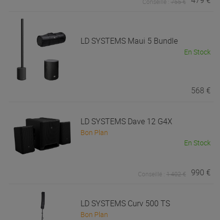
Conseillé :
755 €
LD SYSTEMS
Maui 5 Bundle
En Stock
568 €
LD SYSTEMS
Dave 12 G4X
Bon Plan
En Stock
990 €
Conseillé :
1 402 €
LD SYSTEMS
Curv 500 TS
Bon Plan