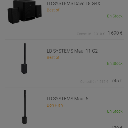
LD SYSTEMS
Dave 18 G4X
Best of
En Stock
1 690 €
Conseillé :
2 310 €
LD SYSTEMS
Maui 11 G2
Best of
En Stock
745 €
Conseillé :
1 212 €
LD SYSTEMS
Maui 5
Bon Plan
En Stock
479 €