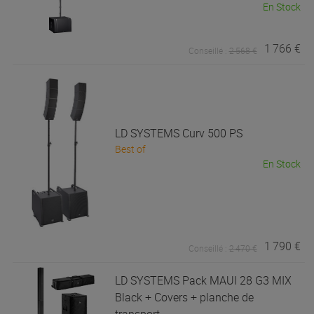
En Stock
1 766 €
Conseillé :
2 568 €
LD SYSTEMS
Curv 500 PS
Best of
En Stock
1 790 €
Conseillé :
2 470 €
LD SYSTEMS
Pack MAUI 28 G3 MIX
Black + Covers + planche de