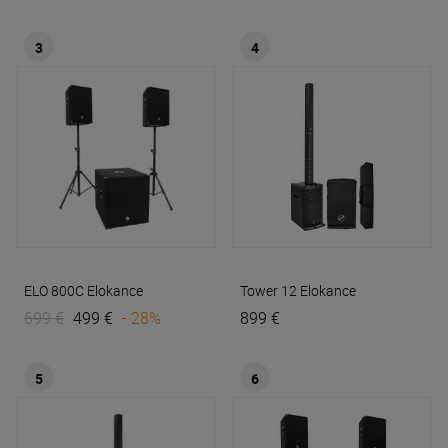
3
4
ELO 800C
Elokance
Tower 12
Elokance
699 €
499 €
- 28%
899 €
5
6