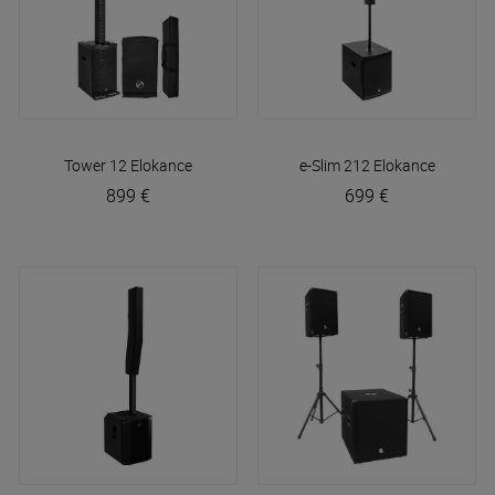
Tower 12
Elokance
e-Slim 212
Elokance
899 €
699 €