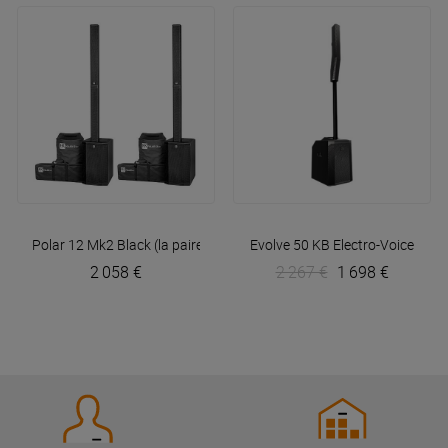
Polar 12 Mk2 Black (la paire) + Housses
Evolve 50 KB
HK Audio
Electro-Voice
2 058 €
2 267 €
1 698 €