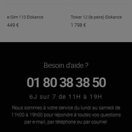
e-Slim 110
Elokance
Tower 12 (la paire)
Elokance
449 €
1 798 €
Besoin d'aide ?
01 80 38 38 50
6J sur 7 de 11H à 19H
Nous sommes à votre service du lundi au samedi de
11h00 à 19h00 pour répondre à toutes vos questions
par e-mail, par téléphone ou par courrier.