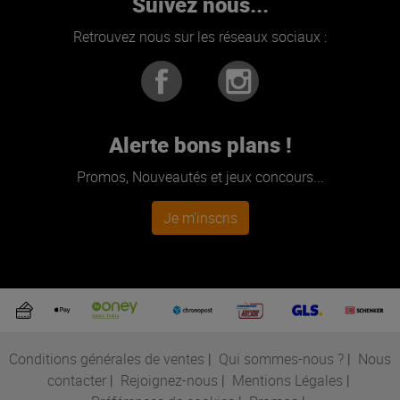
Suivez nous...
Retrouvez nous sur les réseaux sociaux :
Alerte bons plans !
Promos, Nouveautés et jeux concours...
Je m'inscris
Conditions générales de ventes
|
Qui sommes-nous ?
|
Nous
contacter
|
Rejoignez-nous
|
Mentions Légales
|