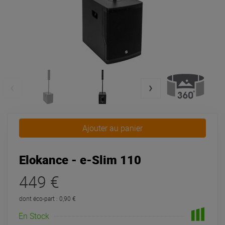
Ajouter au panier
Elokance - e-Slim 110
449 €
dont éco-part : 0,90 €
En Stock