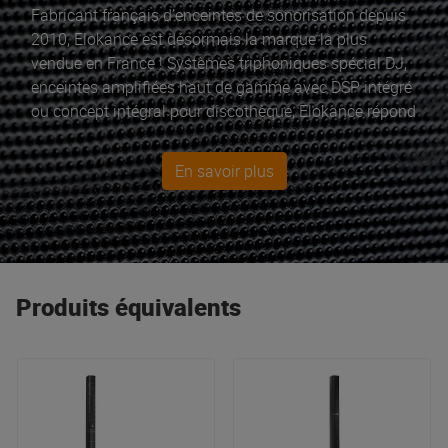
Fabricant français d’enceintes de sonorisation depuis
2010, Elokance est désormais la marque la plus
vendue en France ! Systèmes triphoniques spécial DJ,
enceintes amplifiées haut de gamme avec DSP intégré
ou concept intégral pour discothèque, Elokance répond
à toutes les demandes de clients exigeants. Prix, Son,
Qualité… Elokance, c’est le « Sound Evolution !»
En savoir plus
Produits équivalents