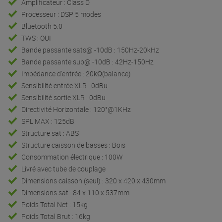
Amplificateur : Class D
Processeur : DSP 5 modes
Bluetooth 5.0
TWS : OUI
Bande passante sats@ -10dB : 150Hz-20kHz
Bande passante sub@ -10dB : 42Hz-150Hz
Impédance d'entrée : 20kΩ(balance)
Sensibilité entrée XLR : 0dBu
Sensibilité sortie XLR : 0dBu
Directivité Horizontale : 120°@1KHz
SPL MAX : 125dB
Structure sat : ABS
Structure caisson de basses : Bois
Consommation électrique : 100W
Livré avec tube de couplage
Dimensions caisson (seul) : 320 x 420 x 430mm
Dimensions sat : 84 x 110 x 537mm
Poids Total Net : 15kg
Poids Total Brut : 16kg