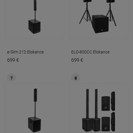
e-Slim 212
Elokance
ELO-800CC
Elokance
699 €
699 €
7
8