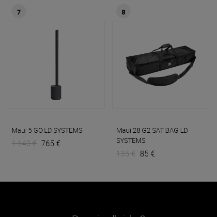
7
8
Maui 5 GO
LD SYSTEMS
Maui 28 G2 SAT BAG
LD
SYSTEMS
1 140 €
765 €
135 €
85 €