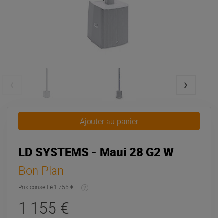
Ajouter au panier
LD SYSTEMS - Maui 28 G2 W
Bon Plan
Prix conseillé
1 755 €
1 155 €