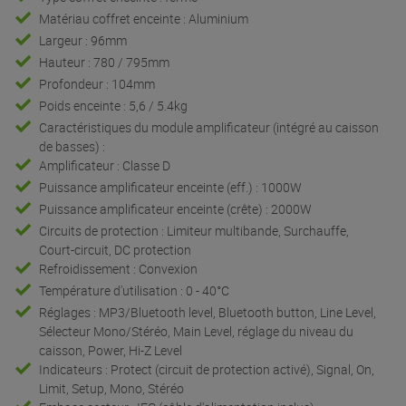
Matériau coffret enceinte : Aluminium
Largeur : 96mm
Hauteur : 780 / 795mm
Profondeur : 104mm
Poids enceinte : 5,6 / 5.4kg
Caractéristiques du module amplificateur (intégré au caisson
de basses) :
Amplificateur : Classe D
Puissance amplificateur enceinte (eff.) : 1000W
Puissance amplificateur enceinte (crête) : 2000W
Circuits de protection : Limiteur multibande, Surchauffe,
Court-circuit, DC protection
Refroidissement : Convexion
Température d'utilisation : 0 - 40°C
Réglages : MP3/Bluetooth level, Bluetooth button, Line Level,
Sélecteur Mono/Stéréo, Main Level, réglage du niveau du
caisson, Power, Hi-Z Level
Indicateurs : Protect (circuit de protection activé), Signal, On,
Limit, Setup, Mono, Stéréo