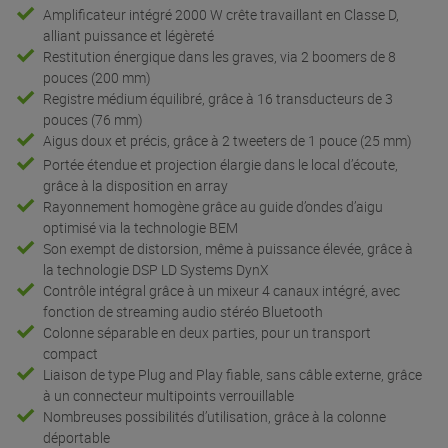
Amplificateur intégré 2000 W crête travaillant en Classe D,
alliant puissance et légèreté
Restitution énergique dans les graves, via 2 boomers de 8
pouces (200 mm)
Registre médium équilibré, grâce à 16 transducteurs de 3
pouces (76 mm)
Aigus doux et précis, grâce à 2 tweeters de 1 pouce (25 mm)
Portée étendue et projection élargie dans le local d’écoute,
grâce à la disposition en array
Rayonnement homogène grâce au guide d’ondes d’aigu
optimisé via la technologie BEM
Son exempt de distorsion, même à puissance élevée, grâce à
la technologie DSP LD Systems DynX
Contrôle intégral grâce à un mixeur 4 canaux intégré, avec
fonction de streaming audio stéréo Bluetooth
Colonne séparable en deux parties, pour un transport
compact
Liaison de type Plug and Play fiable, sans câble externe, grâce
à un connecteur multipoints verrouillable
Nombreuses possibilités d’utilisation, grâce à la colonne
déportable