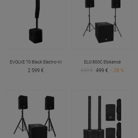
EVOLVE 70 Black
Electro-Voice
ELO 800C
Elokance
2 599 €
699 €
499 €
- 28 %