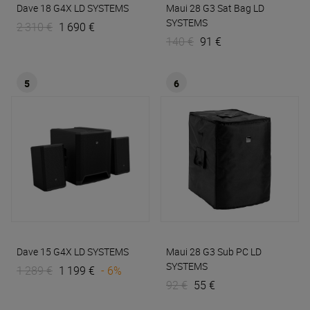
Dave 18 G4X
LD SYSTEMS
Maui 28 G3 Sat Bag
LD
SYSTEMS
2 310 €
1 690 €
140 €
91 €
5
6
Dave 15 G4X
LD SYSTEMS
Maui 28 G3 Sub PC
LD
SYSTEMS
1 289 €
1 199 €
- 6%
92 €
55 €