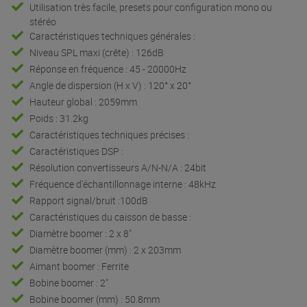
Utilisation très facile, presets pour configuration mono ou
stéréo
Caractéristiques techniques générales :
Niveau SPL maxi (crête) : 126dB
Réponse en fréquence : 45 - 20000Hz
Angle de dispersion (H x V) : 120° x 20°
Hauteur global : 2059mm
Poids : 31.2kg
Caractéristiques techniques précises :
Caractéristiques DSP :
Résolution convertisseurs A/N-N/A : 24bit
Fréquence d'échantillonnage interne : 48kHz
Rapport signal/bruit :100dB
Caractéristiques du caisson de basse :
Diamètre boomer : 2 x 8"
Diamètre boomer (mm) : 2 x 203mm
Aimant boomer : Ferrite
Bobine boomer : 2"
Bobine boomer (mm) : 50.8mm