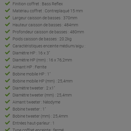
Finition coffret : Bass Reflex
Matériau coffret : Contreplaqué 15 mm
Largeur caisson de basses : 370mm
Hauteur caisson de basses : 484mm
Profondeur caisson de basses : 480mm
Poids caisson de basses : 20.2kg
Caractéristiques enceinte médium/aigu :
Diamètre HP : 16 x 3"
Diamètre HP (mm) : 16 x 76,2mm
Aimant HP : Ferrite
Bobine mobile HP : 1"
Bobine mobile HP (mm) : 25,4mm
Diamètre tweeter : 2 x1"
Diamètre tweeter (mm) : 25,4mm
Aimant tweeter : Néodyme
Bobine tweeter : 1"
Bobine tweeter (mm) : 25,4mm
Entrées haut-parleur : 1
Type coffret enceinte : fermé