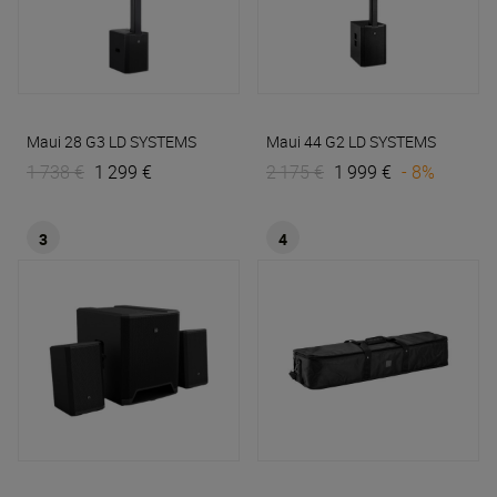
Maui 28 G3
LD SYSTEMS
Maui 44 G2
LD SYSTEMS
1 738 €
1 299 €
2 175 €
1 999 €
- 8%
3
4