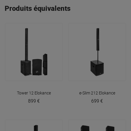
Produits équivalents
Tower 12
Elokance
e-Slim 212
Elokance
899 €
699 €