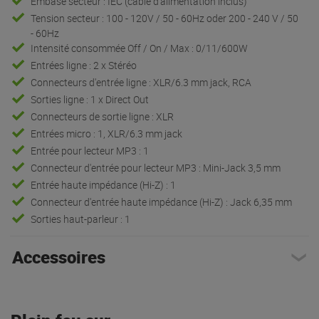
Embase secteur : IEC (câble d'alimentation inclus)
Tension secteur : 100 - 120V / 50 - 60Hz oder 200 - 240 V / 50
- 60Hz
Intensité consommée Off / On / Max : 0/11/600W
Entrées ligne : 2 x Stéréo
Connecteurs d'entrée ligne : XLR/6.3 mm jack, RCA
Sorties ligne : 1 x Direct Out
Connecteurs de sortie ligne : XLR
Entrées micro : 1, XLR/6.3 mm jack
Entrée pour lecteur MP3 : 1
Connecteur d'entrée pour lecteur MP3 : Mini-Jack 3,5 mm
Entrée haute impédance (Hi-Z) : 1
Connecteur d'entrée haute impédance (Hi-Z) : Jack 6,35 mm
Sorties haut-parleur : 1
Accessoires