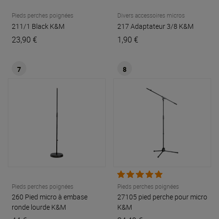
Pieds perches poignées
Divers accessoires micros
211/1 Black
K&M
217 Adaptateur 3/8
K&M
23,90 €
1,90 €
7
8
Pieds perches poignées
Pieds perches poignées
260 Pied micro à embase
27105 pied perche pour micro
ronde lourde
K&M
K&M