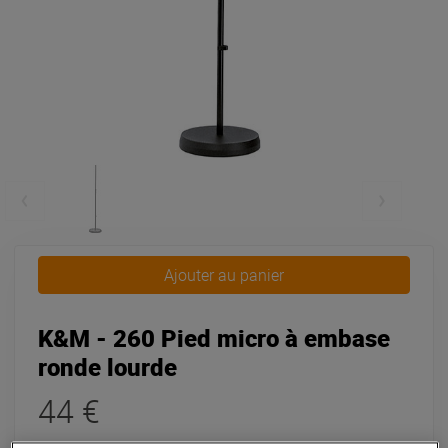
Ajouter au panier
K&M - 260 Pied micro à embase
ronde lourde
44 €