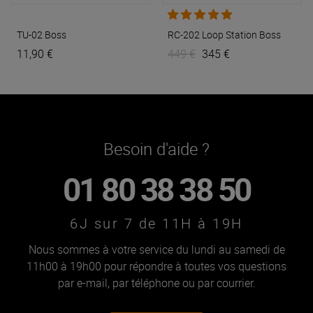
TU-02
Boss
RC-202 Loop Station
Boss
11,90 €
449 €
345 €
Besoin d'aide ?
01 80 38 38 50
6J sur 7 de 11H à 19H
Nous sommes à votre service du lundi au samedi de
11h00 à 19h00 pour répondre à toutes vos questions
par e-mail, par téléphone ou par courrier.