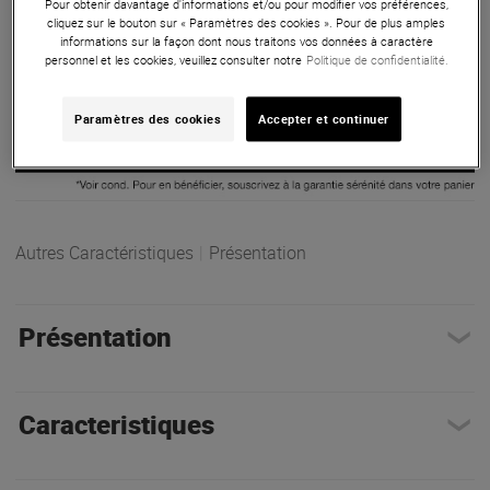
Pour obtenir davantage d'informations et/ou pour modifier vos préférences,
cliquez sur le bouton sur « Paramètres des cookies ». Pour de plus amples
ARTICLE N° 22739
informations sur la façon dont nous traitons vos données à caractère
personnel et les cookies, veuillez consulter notre
Politique de confidentialité.
Paramètres des cookies
Accepter et continuer
Autres Caractéristiques
|
Présentation
Présentation
Caracteristiques