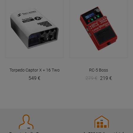
Torpedo Captor X + 16
Two Notes
RC-5
Boss
549 €
279 €
219 €