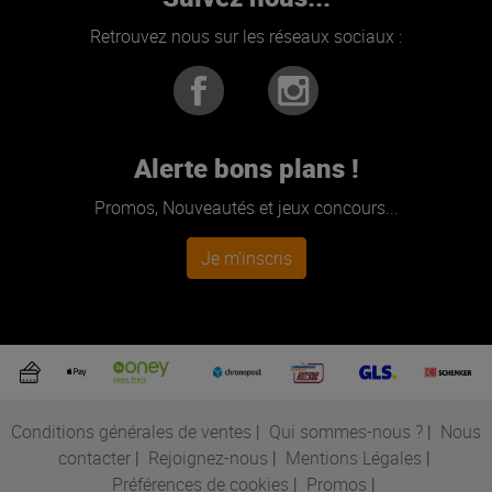
Retrouvez nous sur les réseaux sociaux :
Alerte bons plans !
Promos, Nouveautés et jeux concours...
Je m'inscris
Conditions générales de ventes
|
Qui sommes-nous ?
|
Nous
contacter
|
Rejoignez-nous
|
Mentions Légales
|
Préférences de cookies
|
Promos
|