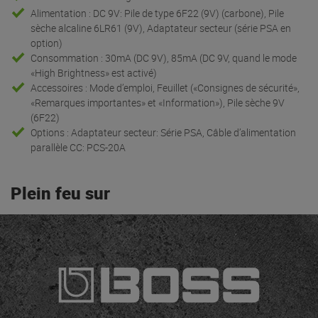
Alimentation : DC 9V: Pile de type 6F22 (9V) (carbone), Pile
sèche alcaline 6LR61 (9V), Adaptateur secteur (série PSA en
option)
Consommation : 30mA (DC 9V), 85mA (DC 9V, quand le mode
«High Brightness» est activé)
Accessoires : Mode d’emploi, Feuillet («Consignes de sécurité»,
«Remarques importantes» et «Information»), Pile sèche 9V
(6F22)
Options : Adaptateur secteur: Série PSA, Câble d’alimentation
parallèle CC: PCS-20A
Plein feu sur