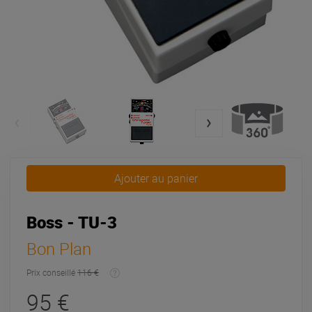
Ajouter au panier
Boss - TU-3
Bon Plan
Prix conseillé
116 €
95 €