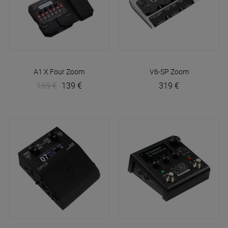
A1 X Four
Zoom
V6-SP
Zoom
169 €
139 €
319 €