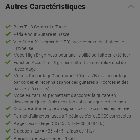
Autres Caractéristiques
Boss TU-3 Chromatic Tuner
Pédale pour Guitare et Basse
Vumètre à 21 segments (LED) avec commande d’intensité
lumineuse
Mode ‘High Brightness’ pour une lisibilité parfaite en extérieur
Fonction ‘Accu-Pitch Sign’ permettant un contrôle visuel de
l’accordage
Modes d’accordage ‘Chromatic’ et ‘Guitar/Bass’ (accordage
par cordes et reconnaissance des guitares à 7 cordes et des
basses à 6 cordes)
Mode ‘Guitar Flat’ permettant d’accorder la guitare en
descendant jusqu’à six demi-tons plus bas que le diapason
Coupure automatique du signal quand l’accordeur est activé
Permet d’alimenter jusqu’à 7 pédales d’effet BOSS compactes
Plage d’accordage : C0 (16.35Hz)~C8 (4186Hz)
Diapason : La4= 436~445Hz (pas de 1Hz)
Précision de l’accordage : ±1 cent