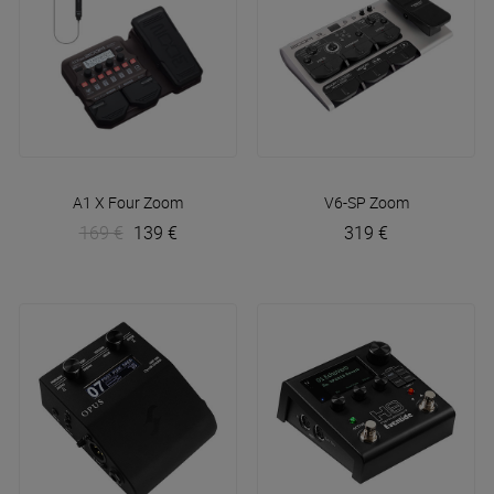
A1 X Four
Zoom
V6-SP
Zoom
169 €
139 €
319 €