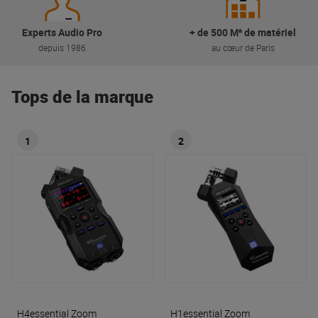
Experts Audio Pro
+ de 500 M² de matériel
depuis 1986
au cœur de Paris
Tops de la marque
1
2
H4essential
Zoom
H1essential
Zoom