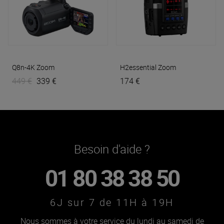
Q8n-4K
Zoom
H2essential
Zoom
449 €
339 €
174 €
Besoin d'aide ?
01 80 38 38 50
6J sur 7 de 11H à 19H
Nous sommes à votre service du lundi au samedi de