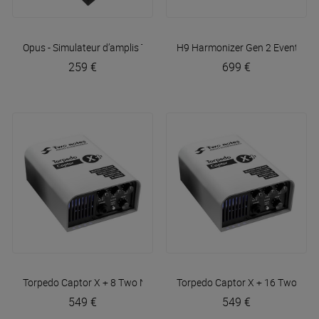
Opus - Simulateur d’amplis
Two Notes
H9 Harmonizer Gen 2
Eventide
259 €
699 €
Torpedo Captor X + 8
Two Notes
Torpedo Captor X + 16
Two Not
549 €
549 €