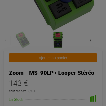
Ajouter au panier
Zoom - MS-90LP+ Looper Stéréo
143 €
dont éco-part : 0,90 €
En Stock