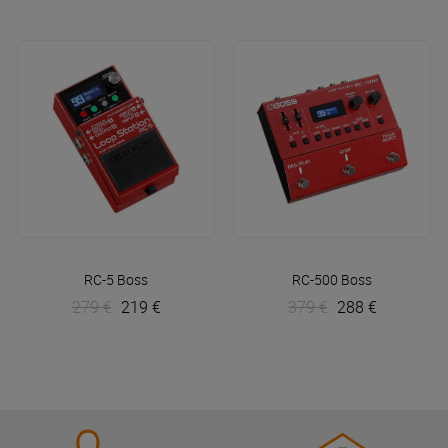
RC-5
Boss
RC-500
Boss
279 €
219 €
379 €
288 €