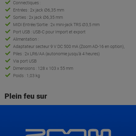
Connectiques :
Entrées : 2x jack ∅6,35 mm
Sorties : 2x jack ∅6,35 mm
MIDI Entrée/Sortie : 2x mini-jack TRS ∅3,5 mm
Port USB : USB-C pour Import et export
Alimentation :
Adaptateur secteur 9 V DC 500 mA (Zoom AD-16 en option),
Piles : 2x LR6/AA (autonomie jusqu’à 4 heures)
Via port USB
Dimensions : 128 x 103 x 55 mm
Poids : 1,03 kg
Plein feu sur