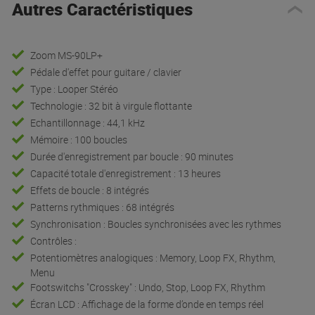
Autres Caractéristiques
Zoom MS-90LP+
Pédale d'effet pour guitare / clavier
Type : Looper Stéréo
Technologie : 32 bit à virgule flottante
Echantillonnage : 44,1 kHz
Mémoire : 100 boucles
Durée d'enregistrement par boucle : 90 minutes
Capacité totale d'enregistrement : 13 heures
Effets de boucle : 8 intégrés
Patterns rythmiques : 68 intégrés
Synchronisation : Boucles synchronisées avec les rythmes
Contrôles :
Potentiomètres analogiques : Memory, Loop FX, Rhythm,
Menu
Footswitchs "Crosskey" : Undo, Stop, Loop FX, Rhythm
Écran LCD : Affichage de la forme d’onde en temps réel