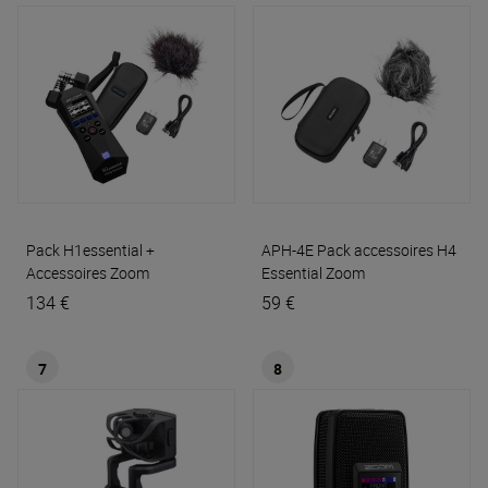
Pack H1essential +
APH-4E Pack accessoires H4
Accessoires
Zoom
Essential
Zoom
134 €
59 €
7
8