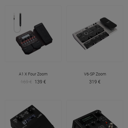
A1 X Four
Zoom
V6-SP
Zoom
169 €
139 €
319 €