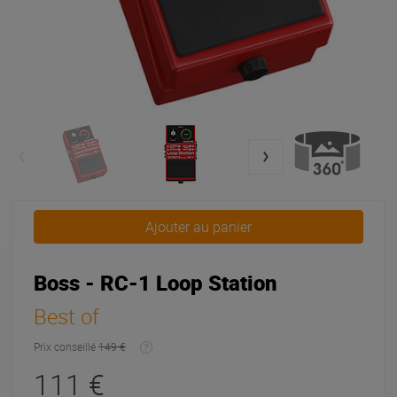
Ajouter au panier
Boss - RC-1 Loop Station
Best of
Prix conseillé
149 €
111 €