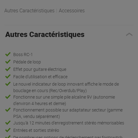
Autres Caractéristiques
|
Accessoires
Autres Caractéristiques
Boss RC-1
Pédale de loop
Effet pour guitare électrique
Facile d’utilisation et efficace
Le nouvel indicateur de loop innovant affiche le mode de
bouclage en cours (Rec/Overdub/Play)
Fonctionne sur une simple pile alcaline 9V (autonomie
d’environ 4 heures et demie)
Fonctionnement possible sur adaptateur secteur (gamme
PSA, vendu séparément)
Jusqu’à 12 minutes d’enregistrement stéréo mémorisables
Entrées et sorties stéréo
De nombreuses options de déclenchement par footswitch