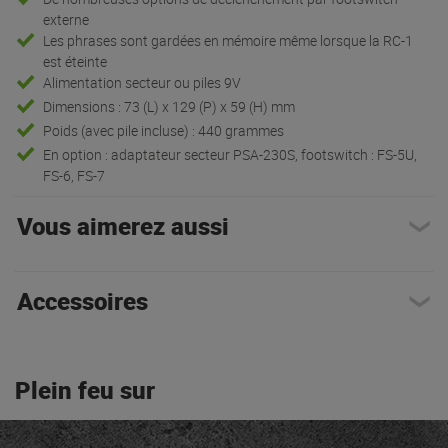
externe
Les phrases sont gardées en mémoire même lorsque la RC-1
est éteinte
Alimentation secteur ou piles 9V
Dimensions : 73 (L) x 129 (P) x 59 (H) mm
Poids (avec pile incluse) : 440 grammes
En option : adaptateur secteur PSA-230S, footswitch : FS-5U,
FS-6, FS-7
Vous aimerez aussi
Accessoires
Plein feu sur