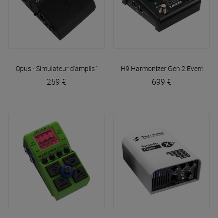
Opus - Simulateur d’amplis
Two Notes
H9 Harmonizer Gen 2
Eventide
259 €
699 €