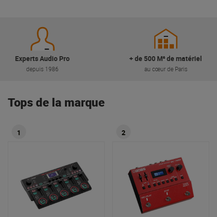
Experts Audio Pro
+ de 500 M² de matériel
depuis 1986
au cœur de Paris
Tops de la marque
1
2