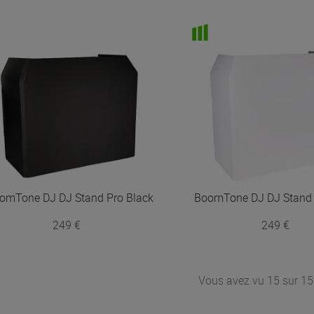
omTone DJ
DJ Stand Pro Black
BoomTone DJ
DJ Stand
249 €
249 €
Vous avez vu 15 sur 15 