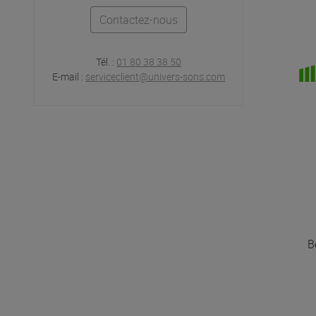
Contactez-nous
Tél. :
01 80 38 38 50
E-mail :
serviceclient@univers-sons.com
B