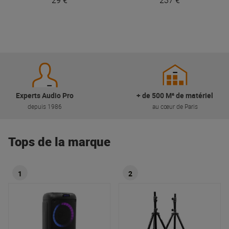
Experts Audio Pro
+ de 500 M² de matériel
depuis 1986
au cœur de Paris
Tops de la marque
1
2