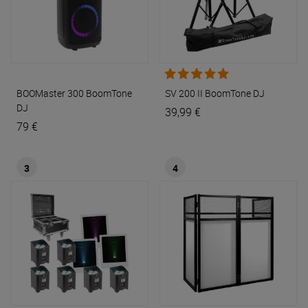
BOOMaster 300
BoomTone
SV 200 II
BoomTone DJ
DJ
39,99 €
79 €
3
4