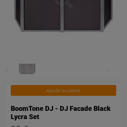
Ajouter au panier
BoomTone DJ - DJ Facade Black
Lycra Set