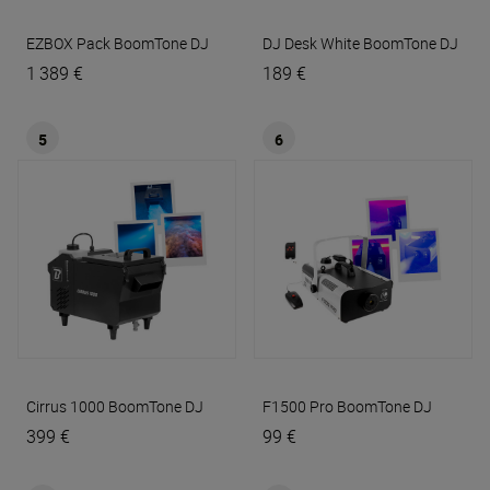
EZBOX Pack
BoomTone DJ
DJ Desk White
BoomTone DJ
1 389 €
189 €
5
6
Cirrus 1000
BoomTone DJ
F1500 Pro
BoomTone DJ
399 €
99 €