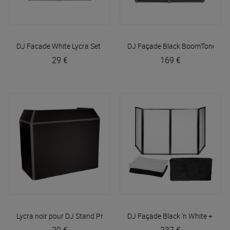
DJ Facade White Lycra Set
BoomTone DJ
DJ Façade Black
BoomTone DJ
29 €
169 €
Lycra noir pour DJ Stand Pro
BoomTone DJ
DJ Façade Black 'n White + Hou
29 €
237 €