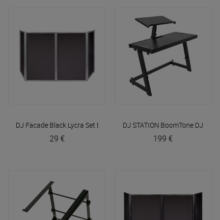
DJ Facade Black Lycra Set
BoomTone DJ
DJ STATION
BoomTone DJ
29 €
199 €