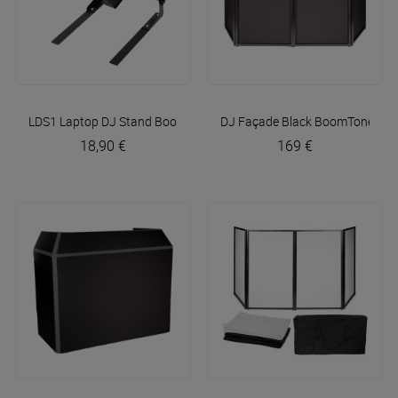
LDS1 Laptop DJ Stand
BoomTone DJ
DJ Façade Black
BoomTone DJ
18,90 €
169 €