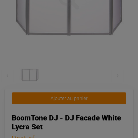
Ajouter au panier
BoomTone DJ - DJ Facade White
Lycra Set