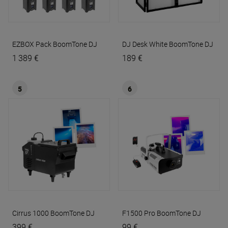
EZBOX Pack
BoomTone DJ
DJ Desk White
BoomTone DJ
1 389 €
189 €
5
6
Cirrus 1000
BoomTone DJ
F1500 Pro
BoomTone DJ
399 €
99 €