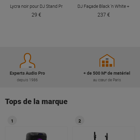
Lycra noir pour DJ Stand Pro
BoomTone DJ
DJ Façade Black 'n White + Hou
29 €
237 €
Experts Audio Pro
+ de 500 M² de matériel
depuis 1986
au cœur de Paris
Tops de la marque
1
2