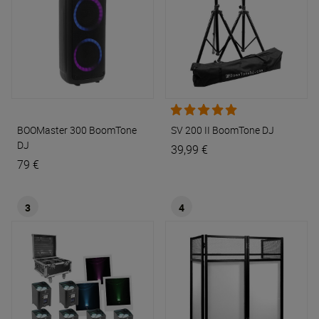
BOOMaster 300
BoomTone
SV 200 II
BoomTone DJ
DJ
39,99 €
79 €
3
4