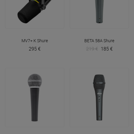
MV7+ K
Shure
BETA 58A
Shure
295 €
219 €
185 €