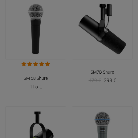
SM7B
Shure
SM 58
Shure
479 €
398 €
115 €