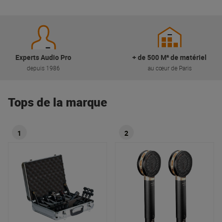
Experts Audio Pro
+ de 500 M² de matériel
depuis 1986
au cœur de Paris
Tops de la marque
1
2