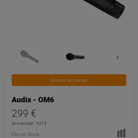
Ajouter au panier
Audix - OM6
299 €
dont éco-part : 0,07 €
Pas en Stock