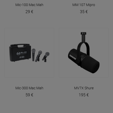
Mic-100
Mac Mah
MM 107
Mipro
29 €
35 €
Mic-300
Mac Mah
MV7X
Shure
59 €
195 €