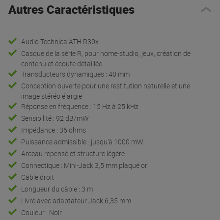
Autres Caractéristiques
Audio Technica ATH R30x
Casque de la série R, pour home-studio, jeux, création de
contenu et écoute détaillée
Transducteurs dynamiques : 40 mm
Conception ouverte pour une restitution naturelle et une
image stéréo élargie
Réponse en fréquence : 15 Hz à 25 kHz
Sensibilité : 92 dB/mW
Impédance : 36 ohms
Puissance admissible : jusqu’à 1000 mW
Arceau repensé et structure légère
Connectique : Mini-Jack 3,5 mm plaqué or
Câble droit
Longueur du câble : 3 m
Livré avec adaptateur Jack 6,35 mm
Couleur : Noir