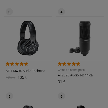
3
4
Grands diaphragmes
ATH-M40X
Audio Technica
AT2020
Audio Technica
125 €
105 €
91 €
5
6