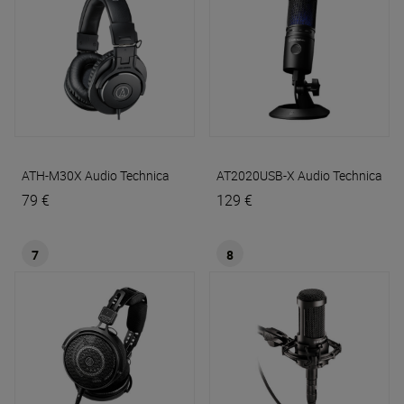
ATH-M30X
Audio Technica
AT2020USB-X
Audio Technica
79 €
129 €
7
8