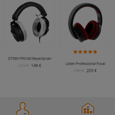
DT990 PRO-80
Beyerdynamic
Listen Professional
Focal
213 €
148 €
259 €
203 €