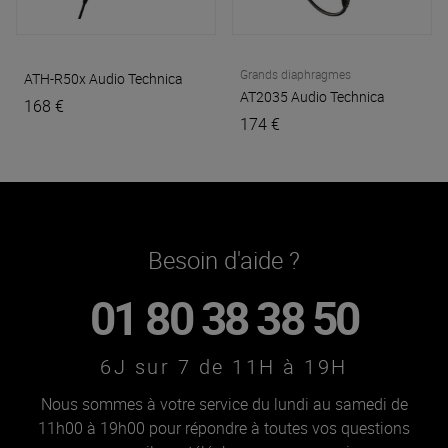
Grands diaphragmes
ATH-R50x
Audio Technica
AT2035
Audio Technica
168 €
174 €
Besoin d'aide ?
01 80 38 38 50
6J sur 7 de 11H à 19H
Nous sommes à votre service du lundi au samedi de
11h00 à 19h00 pour répondre à toutes vos questions