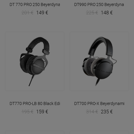
DT 770 PRO 250
Beyerdynamic
DT990 PRO 250
Beyerdynamic
201 €
149 €
225 €
148 €
DT770 PRO-LB 80 Black Edition
Beyerdynamic
DT700 PRO-X
Beyerdynamic
195 €
159 €
314 €
235 €