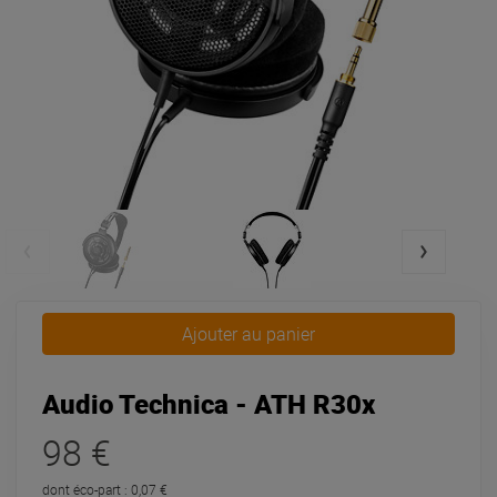
Ajouter au panier
Audio Technica - ATH R30x
98 €
dont éco-part : 0,07 €