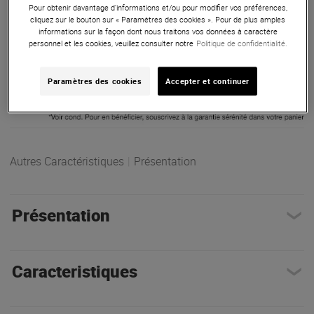
Pour obtenir davantage d'informations et/ou pour modifier vos préférences,
cliquez sur le bouton sur « Paramètres des cookies ». Pour de plus amples
ARTICLE N° 108539
informations sur la façon dont nous traitons vos données à caractère
personnel et les cookies, veuillez consulter notre
Politique de confidentialité.
Paramètres des cookies
Accepter et continuer
Autres Caractéristiques
|
Présentation
Présentation
Caracteristiques