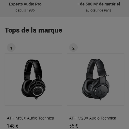
Experts Audio Pro
+ de 500 M² de matériel
depuis 1986
au cœur de Paris
Tops de la marque
1
2
ATH-M50X
Audio Technica
ATH-M20X
Audio Technica
148 €
55 €