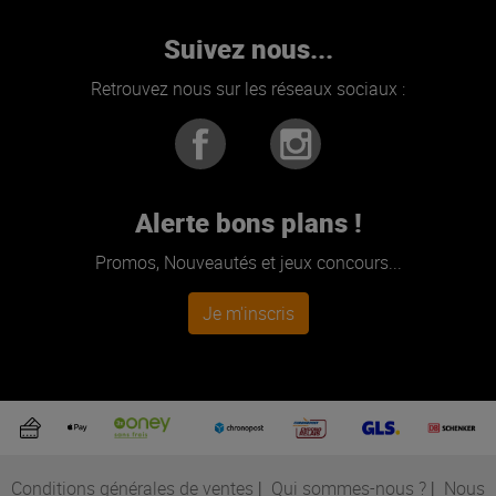
Suivez nous...
Retrouvez nous sur les réseaux sociaux :
Alerte bons plans !
Promos, Nouveautés et jeux concours...
Je m'inscris
Conditions générales de ventes
|
Qui sommes-nous ?
|
Nous