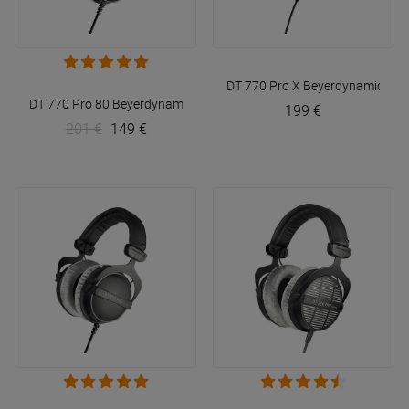
DT 770 Pro X
Beyerdynamic
DT 770 Pro 80
Beyerdynamic
199 €
201 €
149 €