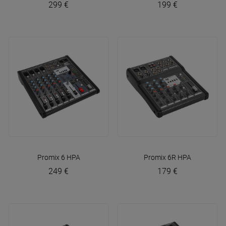
299 €
199 €
Promix 6
HPA
Promix 6R
HPA
249 €
179 €