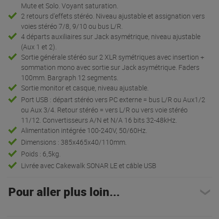
Mute et Solo. Voyant saturation.
2 retours d'effets stéréo. Niveau ajustable et assignation vers
voies stéréo 7/8, 9/10 ou bus L/R.
4 départs auxiliaires sur Jack asymétrique, niveau ajustable
(Aux 1 et 2).
Sortie générale stéréo sur 2 XLR symétriques avec insertion +
sommation mono avec sortie sur Jack asymétrique. Faders
100mm. Bargraph 12 segments.
Sortie monitor et casque, niveau ajustable.
Port USB : départ stéréo vers PC externe = bus L/R ou Aux1/2
ou Aux 3/4. Retour stéréo = vers L/R ou vers voie stéréo
11/12. Convertisseurs A/N et N/A 16 bits 32-48kHz.
Alimentation intégrée 100-240V, 50/60Hz.
Dimensions : 385x465x40/110mm.
Poids : 6,5kg.
Livrée avec Cakewalk SONAR LE et câble USB
Pour aller plus loin...