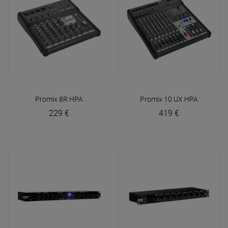
Promix 8R
HPA
Promix 10 UX
HPA
229 €
419 €