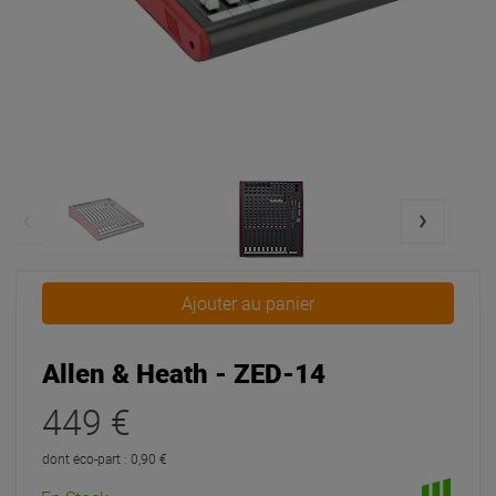
Ajouter au panier
Allen & Heath - ZED-14
449 €
dont éco-part : 0,90 €