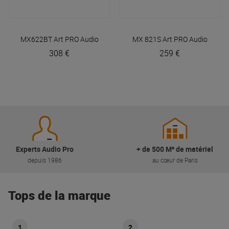
MX622BT
Art PRO Audio
MX 821S
Art PRO Audio
308 €
259 €
Experts Audio Pro
+ de 500 M² de matériel
depuis 1986
au cœur de Paris
Tops de la marque
1
2