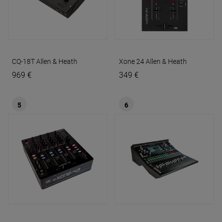
CQ-18T
Allen & Heath
Xone 24
Allen & Heath
969 €
349 €
5
6