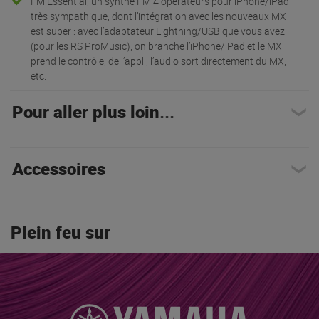
FM Essential, un synthé FM 4 opérateurs pour iPhone/iPad
très sympathique, dont l’intégration avec les nouveaux MX
est super : avec l’adaptateur Lightning/USB que vous avez
(pour les RS ProMusic), on branche l’iPhone/iPad et le MX
prend le contrôle, de l’appli, l’audio sort directement du MX,
etc.
Pour aller plus loin...
Accessoires
Plein feu sur