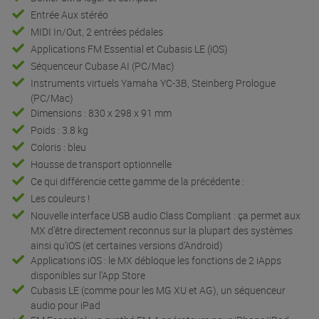
Entrée Aux stéréo
MIDI In/Out, 2 entrées pédales
Applications FM Essential et Cubasis LE (iOS)
Séquenceur Cubase AI (PC/Mac)
Instruments virtuels Yamaha YC-3B, Steinberg Prologue
(PC/Mac)
Dimensions : 830 x 298 x 91 mm
Poids : 3.8 kg
Coloris : bleu
Housse de transport optionnelle
Ce qui différencie cette gamme de la précédente :
Les couleurs !
Nouvelle interface USB audio Class Compliant : ça permet aux
MX d’être directement reconnus sur la plupart des systèmes
ainsi qu’iOS (et certaines versions d’Android)
Applications iOS : le MX débloque les fonctions de 2 iApps
disponibles sur l’App Store
Cubasis LE (comme pour les MG XU et AG), un séquenceur
audio pour iPad