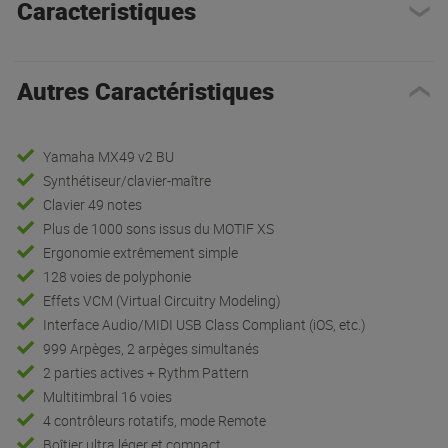
Caracteristiques
Autres Caractéristiques
Yamaha MX49 v2 BU
Synthétiseur/clavier-maître
Clavier 49 notes
Plus de 1000 sons issus du MOTIF XS
Ergonomie extrêmement simple
128 voies de polyphonie
Effets VCM (Virtual Circuitry Modeling)
Interface Audio/MIDI USB Class Compliant (iOS, etc.)
999 Arpèges, 2 arpèges simultanés
2 parties actives + Rythm Pattern
Multitimbral 16 voies
4 contrôleurs rotatifs, mode Remote
Boîtier ultra léger et compact