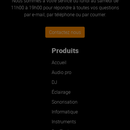
Nous sommes à votre service du lundi au samedi de
11h00 à 19h00 pour répondre à toutes vos questions
par e-mail, par téléphone ou par courrier.
Contactez nous
Produits
Accueil
Audio pro
DJ
Éclairage
Sonorisation
Informatique
Instruments