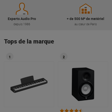
Experts Audio Pro
+ de 500 M² de matériel
depuis 1986
au cœur de Paris
Tops de la marque
1
2