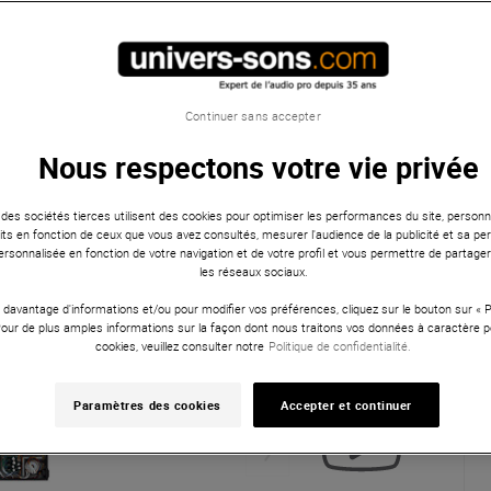
Continuer sans accepter
Nous respectons votre vie privée
 des sociétés tierces utilisent des cookies pour optimiser les performances du site, personna
ts en fonction de ceux que vous avez consultés, mesurer l'audience de la publicité et sa per
 personnalisée en fonction de votre navigation et de votre profil et vous permettre de partage
les réseaux sociaux.
 davantage d'informations et/ou pour modifier vos préférences, cliquez sur le bouton sur «
Pour de plus amples informations sur la façon dont nous traitons vos données à caractère p
cookies, veuillez consulter notre
Politique de confidentialité.
Paramètres des cookies
Accepter et continuer