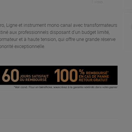
1 vidéo
o, Ligne et instrument mono canal avec transformateurs
iné aux professionnels disposant d'un budget limité,
ormateur et à haute tension, qui offre une grande réserve
onorité exceptionnelle.