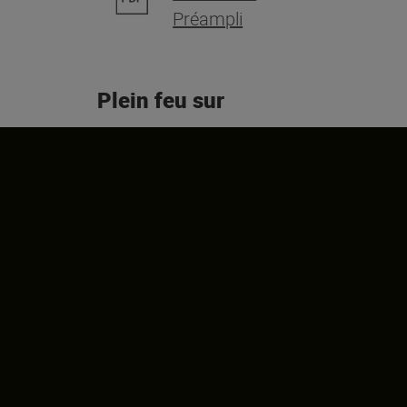
Préampli
Plein feu sur