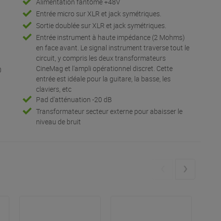
Alimentation fantôme +48V
Entrée micro sur XLR et jack symétriques.
Sortie doublée sur XLR et jack symétriques.
Entrée instrument à haute impédance (2 Mohms)
en face avant. Le signal instrument traverse tout le
circuit, y compris les deux transformateurs
CineMag et l'ampli opérationnel discret. Cette
0
entrée est idéale pour la guitare, la basse, les
claviers, etc
Pad d'atténuation -20 dB
Transformateur secteur externe pour abaisser le
niveau de bruit