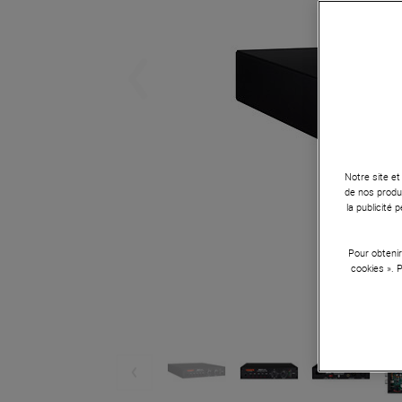
Notre site et
de nos produi
la publicité
Pour obtenir
cookies ». 