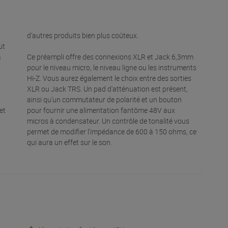
d'autres produits bien plus coûteux.
ut
a
Ce préampli offre des connexions XLR et Jack 6,3mm
pour le niveau micro, le niveau ligne ou les instruments
Hi-Z. Vous aurez également le choix entre des sorties
XLR ou Jack TRS. Un pad d'atténuation est présent,
ainsi qu'un commutateur de polarité et un bouton
et
pour fournir une alimentation fantôme 48V aux
micros à condensateur. Un contrôle de tonalité vous
permet de modifier l'impédance de 600 à 150 ohms, ce
qui aura un effet sur le son.