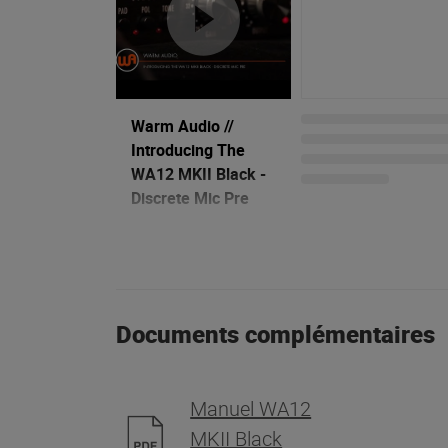
Warm Audio //
Introducing The
WA12 MKII Black -
Discrete Mic Pre
09/09/2021
Documents complémentaires
Manuel WA12
MKII Black