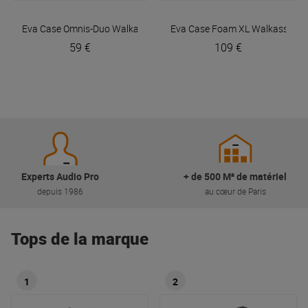
Eva Case Omnis-Duo
Walkasse
Eva Case Foam XL
Walkasse
59 €
109 €
Experts Audio Pro
+ de 500 M² de matériel
depuis 1986
au cœur de Paris
Tops de la marque
1
2