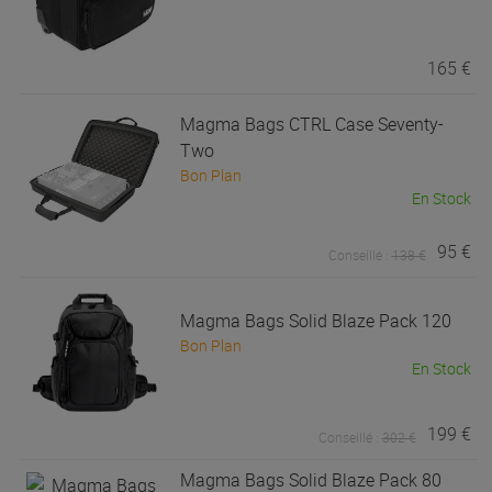
165 €
Magma Bags
CTRL Case Seventy-
Two
Bon Plan
En Stock
95 €
Conseillé :
138 €
Magma Bags
Solid Blaze Pack 120
Bon Plan
En Stock
199 €
Conseillé :
302 €
Magma Bags
Solid Blaze Pack 80