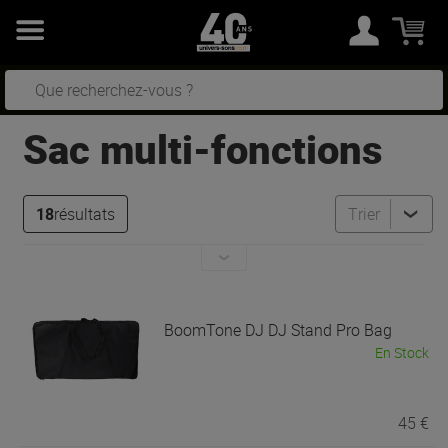
Sac multi-fonctions
18
résultats
Trier
BoomTone DJ
DJ Stand Pro Bag
En Stock
45 €