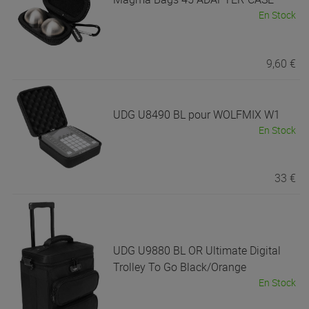
En Stock
9,60 €
UDG
U8490 BL pour WOLFMIX W1
En Stock
33 €
UDG
U9880 BL OR Ultimate Digital
Trolley To Go Black/Orange
En Stock